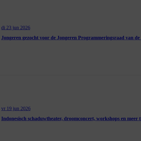
di 23 jun 2026
Jongeren gezocht voor de Jongeren Programmeringsraad van d
vr 19 jun 2026
Indonesisch schaduwtheater, droomconcert, workshops en meer t