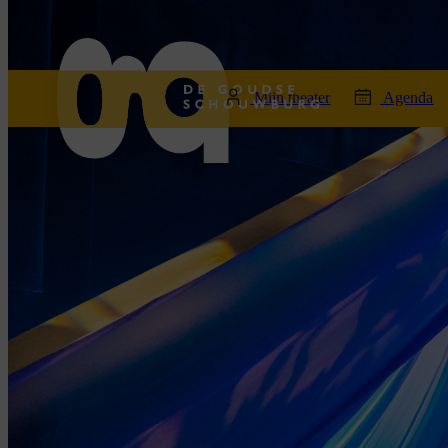
home
Mijn theater
Agenda