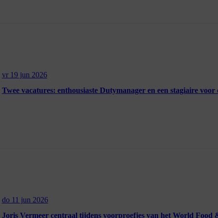
vr 19 jun 2026
Twee vacatures: enthousiaste Dutymanager en een stagiaire voo
do 11 jun 2026
Joris Vermeer centraal tijdens voorproefjes van het World Food &