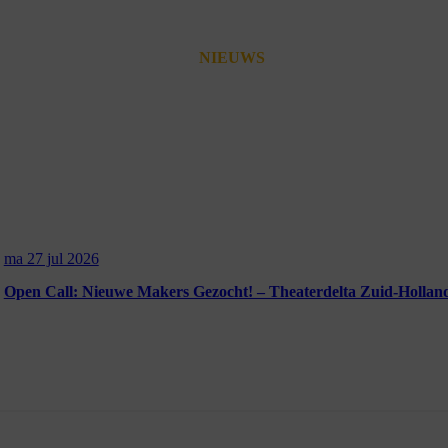
NIEUWS
ma 27 jul 2026
Open Call: Nieuwe Makers Gezocht! – Theaterdelta Zuid-Hollan