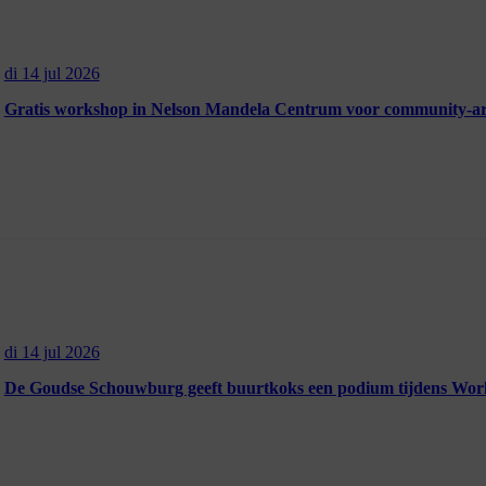
di 14 jul 2026
Gratis workshop in Nelson Mandela Centrum voor community-art
di 14 jul 2026
De Goudse Schouwburg geeft buurtkoks een podium tijdens Worl