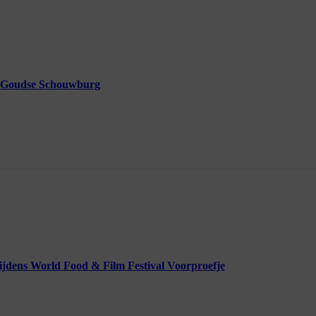
e Goudse Schouwburg
ijdens World Food & Film Festival Voorproefje