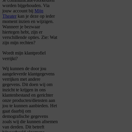
Je communicatievoorkeuren
worden bijgehouden. Via
jouw account bij
Mijn
Theater
kan je deze op ieder
moment inzien en wijzigen.
Wanneer je bezwaar
hiertegen hebt, zijn er
verschillende opties. Zie: Wat
zijn mijn rechten?
Wordt mijn klantprofiel
verrijkt?
Wij kunnen de door jou
aangeleverde klantgegevens
verrijken met andere
gegevens. Dit doen wij om
inzicht te krijgen in ons
klantenbestand en gerichter
onze producten/diensten aan
jou te kunnen aanbieden. Het
gaat daarbij om
demografische gegevens
zoals wij die kunnen afnemen
van derden. Dit betreft