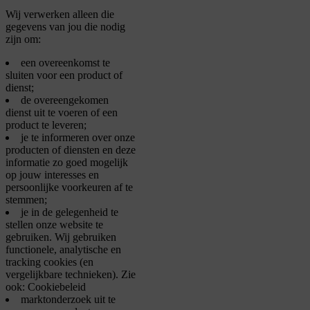
Wij verwerken alleen die
gegevens van jou die nodig
zijn om:
een overeenkomst te
sluiten voor een product of
dienst;
de overeengekomen
dienst uit te voeren of een
product te leveren;
je te informeren over onze
producten of diensten en deze
informatie zo goed mogelijk
op jouw interesses en
persoonlijke voorkeuren af te
stemmen;
je in de gelegenheid te
stellen onze website te
gebruiken. Wij gebruiken
functionele, analytische en
tracking cookies (en
vergelijkbare technieken). Zie
ook: Cookiebeleid
marktonderzoek uit te