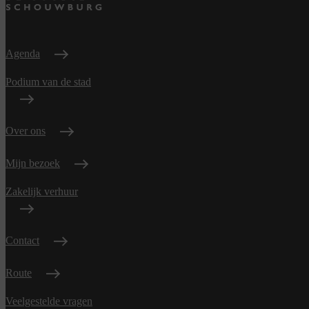
Agenda
Podium van de stad
Over ons
Mijn bezoek
Zakelijk verhuur
Contact
Route
Veelgestelde vragen