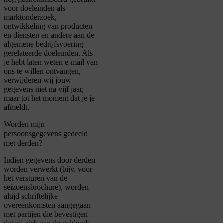
voor doeleinden als
marktonderzoek,
ontwikkeling van producten
en diensten en andere aan de
algemene bedrijfsvoering
gerelateerde doeleinden. Als
je hebt laten weten e-mail van
ons te willen ontvangen,
verwijderen wij jouw
gegevens niet na vijf jaar,
maar tot het moment dat je je
afmeldt.
Worden mijn
persoonsgegevens gedeeld
met derden?
Indien gegevens door derden
worden verwerkt (bijv. voor
het versturen van de
seizoensbrochure), worden
altijd schriftelijke
overeenkomsten aangegaan
met partijen die bevestigen
dat zij zich aan de geldende