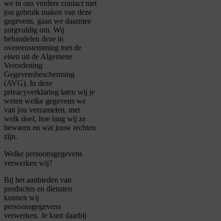
we in ons verdere contact met
jou gebruik maken van deze
gegevens, gaan we daarmee
zorgvuldig om. Wij
behandelen deze in
overeenstemming met de
eisen uit de Algemene
Verordening
Gegevensbescherming
(AVG). In deze
privacyverklaring laten wij je
weten welke gegevens we
van jou verzamelen, met
welk doel, hoe lang wij ze
bewaren en wat jouw rechten
zijn.
Welke persoonsgegevens
verwerken wij?
Bij het aanbieden van
producten en diensten
kunnen wij
persoonsgegevens
verwerken. Je kunt daarbij