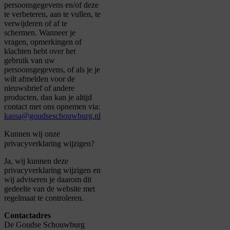
persoonsgegevens en/of deze
te verbeteren, aan te vullen, te
verwijderen of af te
schermen. Wanneer je
vragen, opmerkingen of
klachten hebt over het
gebruik van uw
persoonsgegevens, of als je je
wilt afmelden voor de
nieuwsbrief of andere
producten, dan kan je altijd
contact met ons opnemen via:
kassa@goudseschouwburg.nl
Kunnen wij onze
privacyverklaring wijzigen?
Ja, wij kunnen deze
privacyverklaring wijzigen en
wij adviseren je daarom dit
gedeelte van de website met
regelmaat te controleren.
Contactadres
De Goudse Schouwburg