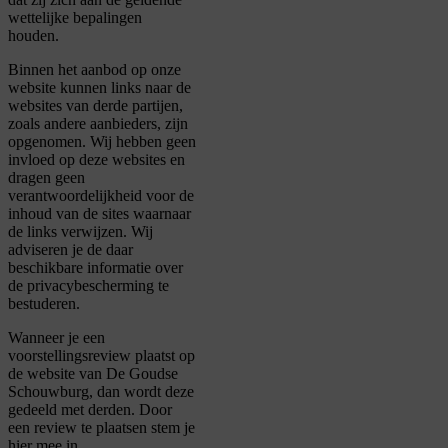
wettelijke bepalingen
houden.
Binnen het aanbod op onze
website kunnen links naar de
websites van derde partijen,
zoals andere aanbieders, zijn
opgenomen. Wij hebben geen
invloed op deze websites en
dragen geen
verantwoordelijkheid voor de
inhoud van de sites waarnaar
de links verwijzen. Wij
adviseren je de daar
beschikbare informatie over
de privacybescherming te
bestuderen.
Wanneer je een
voorstellingsreview plaatst op
de website van De Goudse
Schouwburg, dan wordt deze
gedeeld met derden. Door
een review te plaatsen stem je
hier mee in.