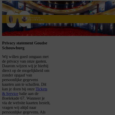
home
Privacy statement Goudse
Schouwburg
Wij willen goed omgaan met
de privacy van onze gasten.
Daarom wijzen wij je hierbij
direct op de mogelijkheid om
zonder opgaaf van
persoonlijke gegevens
kaarten aan te schaffen. Dit
kan je doen bij onze
Tickets
& Service
balie aan de
Boelekade 67. Wanneer je
via de website kaarten bestelt,
vragen wij altijd naar
persoonlijke gegevens. Als