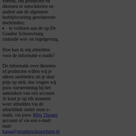
voeren, om producten en
diensten te ontwikkelen en
andere aan de algemene
bedrijfsvoering gerelateerde
doeleinden;
te voldoen aan de op De
Goudse Schouwburg
rustende wet- en regelgeving.
Hoe kan ik mij afmelden
voor de informatie e-mails?
De informatie over diensten
of producten willen wij je
alleen aanbieden als je daar
prijs op stelt, dus vragen wij
jouw toestemming bij het
aanmaken van een account.
Je kunt je op elk moment
weer afmelden via de
afmeldlink onder onze e-
mails, via jouw
Mijn Theater
account of via een e-mail
naar:
kassa@goudseschouwburg.nl