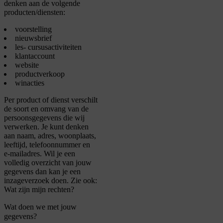
denken aan de volgende
producten/diensten:
voorstelling
nieuwsbrief
les- cursusactiviteiten
klantaccount
website
productverkoop
winacties
Per product of dienst verschilt
de soort en omvang van de
persoonsgegevens die wij
verwerken. Je kunt denken
aan naam, adres, woonplaats,
leeftijd, telefoonnummer en
e-mailadres. Wil je een
volledig overzicht van jouw
gegevens dan kan je een
inzageverzoek doen. Zie ook:
Wat zijn mijn rechten?
Wat doen we met jouw
gegevens?