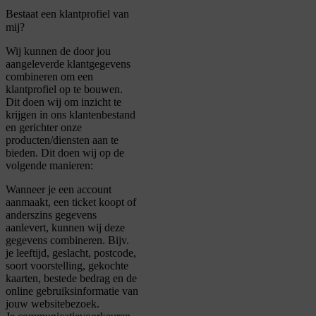
Bestaat een klantprofiel van
mij?
Wij kunnen de door jou
aangeleverde klantgegevens
combineren om een
klantprofiel op te bouwen.
Dit doen wij om inzicht te
krijgen in ons klantenbestand
en gerichter onze
producten/diensten aan te
bieden. Dit doen wij op de
volgende manieren:
Wanneer je een account
aanmaakt, een ticket koopt of
anderszins gegevens
aanlevert, kunnen wij deze
gegevens combineren. Bijv.
je leeftijd, geslacht, postcode,
soort voorstelling, gekochte
kaarten, bestede bedrag en de
online gebruiksinformatie van
jouw websitebezoek.