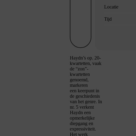
Locatie
Tijd
Haydn’s op. 20-
kwartetten, vaak
de “zon”-
kwartetten
genoemd,
markeren
een keerpunt in
de geschiedenis
van het genre. In
nr. 5 verkent
Haydn een
opmerkelijke
diepgang en
expressiviteit.
Het werk