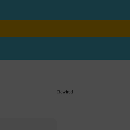
Rewired