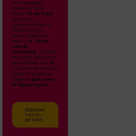
extra zekerheid
inbouwen. Voor
slechts
€1 per ticket
sluit je een
annuleringsfonds af.
Daarmee kun je –
zonder opgaaf van
reden – tot
24 uur
vóór de
voorstelling
annuleren.
Zo weet je zeker dat je
niets misloopt, ook als
je plannen onverwachts
wijzigen!
Je kan dan
kiezen uit
geld retour
of digitaal tegoed.
Bijboeken
voor €1,-
per ticket