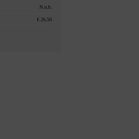
N.n.b.
€ 26,50