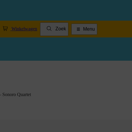
Winkelwagen
Zoek
Menu
– Sonoro Quartet