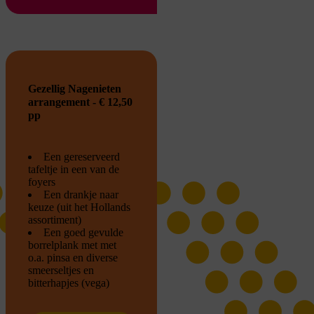
Gezellig Nagenieten
arrangement - € 12,50
pp
Een gereserveerd
tafeltje in een van de
foyers
Een drankje naar
keuze (uit het Hollands
assortiment)
Een goed gevulde
borrelplank met met
o.a. pinsa en diverse
smeerseltjes en
bitterhapjes (vega)