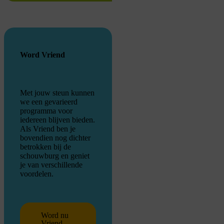
Word Vriend
Met jouw steun kunnen
we een gevarieerd
programma voor
iedereen blijven bieden.
Als Vriend ben je
bovendien nog dichter
betrokken bij de
schouwburg en geniet
je van verschillende
voordelen.
Word nu
Vriend