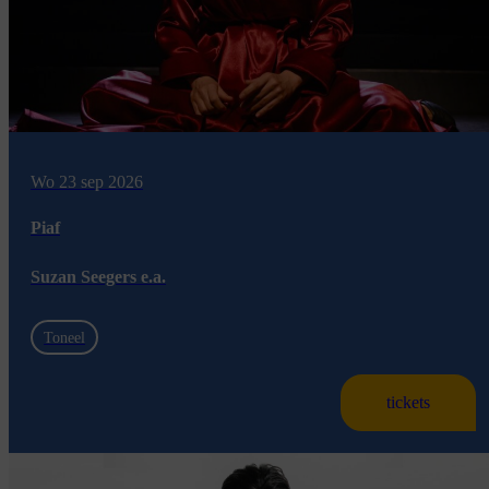
Wo 23 sep 2026
Piaf
Suzan Seegers e.a.
Toneel
tickets