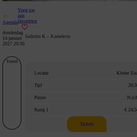
Voeg toe
aan
favorieten
Agenda
donderdag
Sadettin K – Kameleon
14 januari
2027 20:30
Toneel
Locatie
Kleine Za
Tijd
20:3
Pauze
N.n.
Rang 1
€ 24,
Tickets