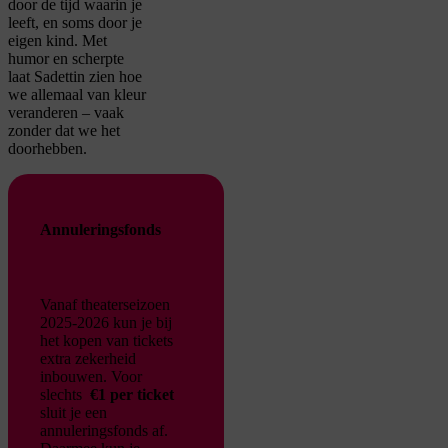
door de tijd waarin je
leeft, en soms door je
eigen kind. Met
humor en scherpte
laat Sadettin zien hoe
we allemaal van kleur
veranderen – vaak
zonder dat we het
doorhebben.
Annuleringsfonds
Vanaf theaterseizoen
2025-2026 kun je bij
het kopen van tickets
extra zekerheid
inbouwen. Voor
slechts
€1 per ticket
sluit je een
annuleringsfonds af.