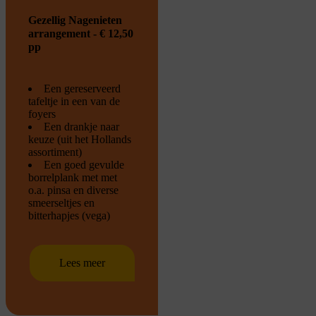
Gezellig Nagenieten
arrangement - € 12,50
pp
Een gereserveerd
tafeltje in een van de
foyers
Een drankje naar
keuze (uit het Hollands
assortiment)
Een goed gevulde
borrelplank met met
o.a. pinsa en diverse
smeerseltjes en
bitterhapjes (vega)
Lees meer