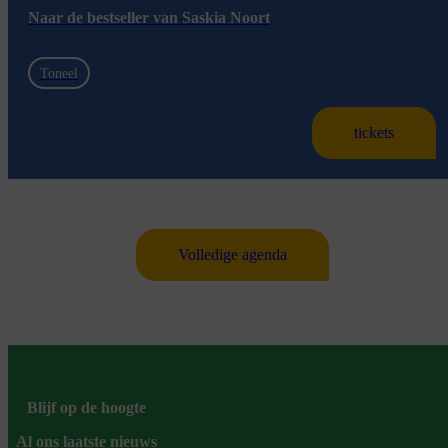
Naar de bestseller van Saskia Noort
Toneel
tickets
Volledige agenda
Blijf op de hoogte
Al ons laatste nieuws