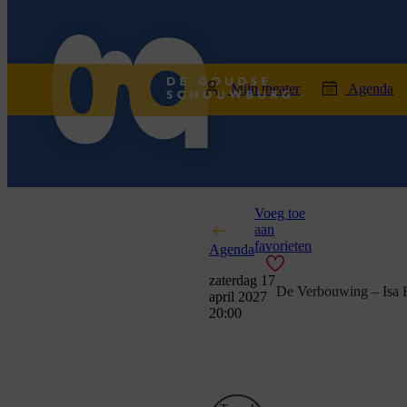
home
Mijn theater
Agenda
Voeg toe
aan
favorieten
Agenda
zaterdag 17
De Verbouwing – Isa H
april 2027
20:00