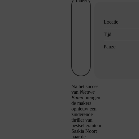
Toneel
Locatie
Tijd
Pauze
Na het succes
van
Nieuwe
Buren
brengen
de makers
opnieuw een
zinderende
thriller van
bestsellerauteur
Saskia Noort
naar de