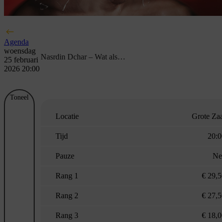
Agenda
woensdag
Nasrdin Dchar – Wat als…
25 februari
2026 20:00
Toneel
Locatie
Grote Za
Tijd
20:0
Pauze
Ne
Rang 1
€ 29,
Rang 2
€ 27,
Rang 3
€ 18,