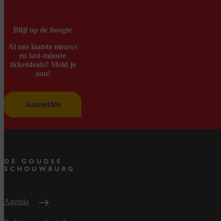
Blijf op de hoogte
Al ons laatste nieuws
en last-minute
ticketdeals? Meld je
aan!
Aanmelden
Agenda