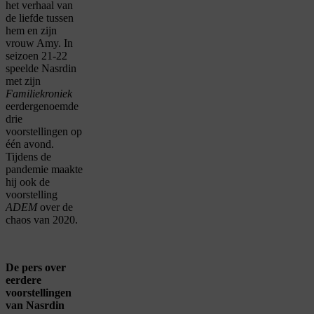
het verhaal van
de liefde tussen
hem en zijn
vrouw Amy. In
seizoen 21-22
speelde Nasrdin
met zijn
Familiekroniek
eerdergenoemde
drie
voorstellingen op
één avond.
Tijdens de
pandemie maakte
hij ook de
voorstelling
ADEM
over de
chaos van 2020.
De pers over
eerdere
voorstellingen
van Nasrdin