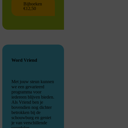
Bijboeken
€12,50
Word Vriend
Met jouw steun kunnen
we een gevarieerd
programma voor
iedereen blijven bieden.
Als Vriend ben je
bovendien nog dichter
betrokken bij de
schouwburg en geniet
je van verschillende
voordelen.