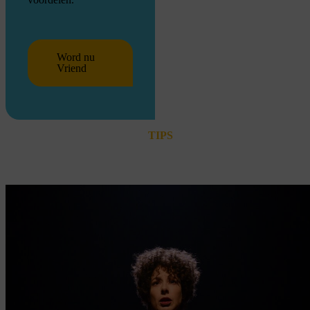
Word nu
Vriend
TIPS