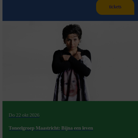
tickets
Do 22 okt 2026
Toneelgroep Maastricht: Bijna een leven