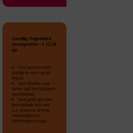
Gezellig Nagenieten
arrangement - € 12,50
pp
Een gereserveerd
tafeltje in een van de
foyers
Een drankje naar
keuze (uit het Hollands
assortiment)
Een goed gevulde
borrelplank met met
o.a. pinsa en diverse
smeerseltjes en
bitterhapjes (vega)