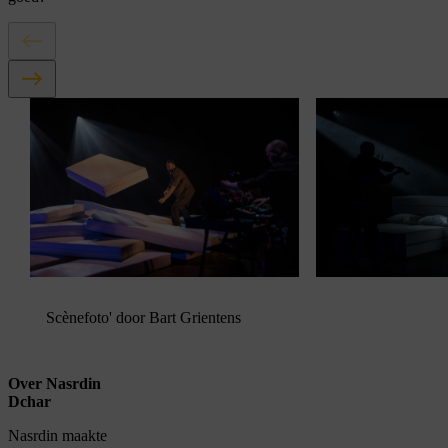
Scènefoto' door Bart Grientens
Over Nasrdin
Dchar
Nasrdin maakte