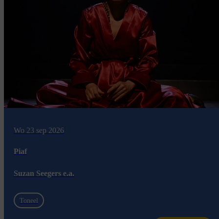
Wo 23 sep 2026
Piaf
Suzan Seegers e.a.
Toneel