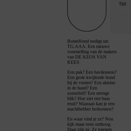
Tijd
BonteHond nodigt uit:
TG.AAA. Een nieuwe
voorstelling van de makers
van DE KEOS VAN
KEES
Een pak? Een haviksneus?
Een grote kwijlende hond
bij de voeten? Een aktetas
in de hand? Een
zonnebril? Een strenge
blik? Hoe ziet een baas
eruit? Waaraan kan je een
machthebber herkennen?
En waar vind je ze? Nou
kijk maar eens omhoog.
Daar zijn ze. Ze torenen