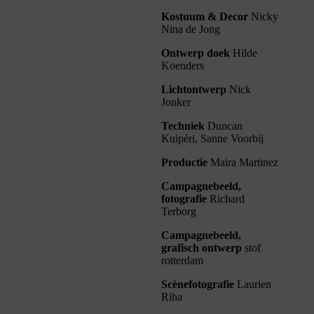
Kostuum & Decor
Nicky
Nina de Jong
Ontwerp doek
Hilde
Koenders
Lichtontwerp
Nick
Jonker
Techniek
Duncan
Kuipéri, Sanne Voorbij
Productie
Maira Martinez
Campagnebeeld,
fotografie
Richard
Terborg
Campagnebeeld,
grafisch ontwerp
stof
rotterdam
Scènefotografie
Laurien
Riha