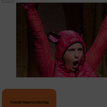
gebruik te maken van
youtube.
Annuleringsverzekering