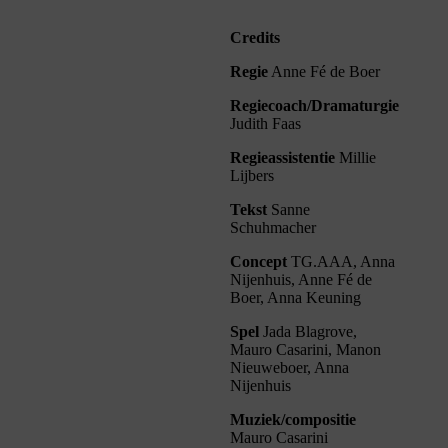
Credits
Regie
Anne Fé de Boer
Regiecoach/Dramaturgie
Judith Faas
Regieassistentie
Millie
Lijbers
Tekst
Sanne
Schuhmacher
Concept
TG.AAA, Anna
Nijenhuis, Anne Fé de
Boer, Anna Keuning
Spel
Jada Blagrove,
Mauro Casarini, Manon
Nieuweboer, Anna
Nijenhuis
Muziek/compositie
Mauro Casarini