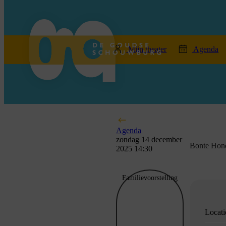
home
Mijn theater
Agenda
Agenda
zondag 14 december
Bonte Hon
2025 14:30
Familievoorstelling
Locati