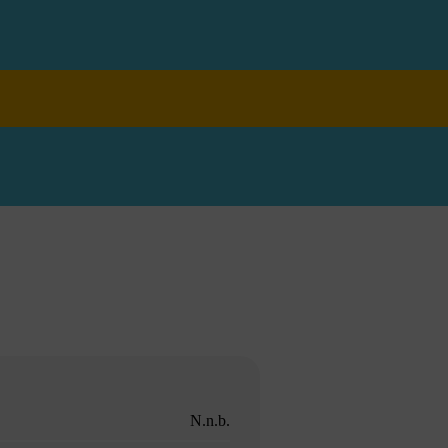
N.n.b.