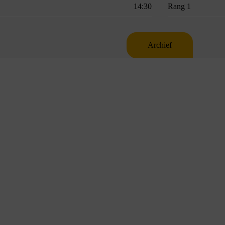
14:30
Rang 1
Archief