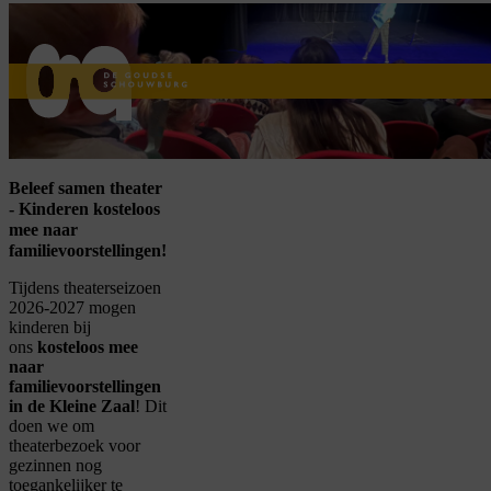
home
Beleef samen theater
- Kinderen kosteloos
mee naar
familievoorstellingen!
Tijdens theaterseizoen
2026-2027 mogen
kinderen bij
ons
kosteloos mee
naar
familievoorstellingen
in de Kleine Zaal
! Dit
doen we om
theaterbezoek voor
gezinnen nog
toegankelijker te