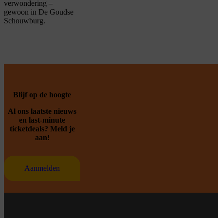
verwondering –
gewoon in De Goudse
Schouwburg.
Blijf op de hoogte
Al ons laatste nieuws
en last-minute
ticketdeals? Meld je
aan!
Aanmelden