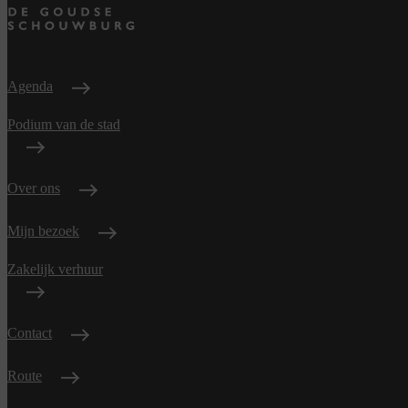
Agenda
Podium van de stad
Over ons
Mijn bezoek
Zakelijk verhuur
Contact
Route