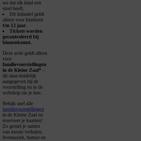
we dat elk kind een
stoel heeft.
Dit initiatief geldt
alleen voor kinderen
t/m 12 jaar
.
Tickets worden
gecontroleerd bij
binnenkomst.
Deze actie geldt alleen
voor
familievoorstellingen
in de Kleine Zaal*
–
dit staat duidelijk
aangegeven bij de
voorstelling en in de
webshop zie je hoe.
Bekijk snel alle
familievoorstellingen
in de Kleine Zaal en
reserveer je kaarten!
Zo geniet je samen
van mooie verhalen,
livemuziek, humor en