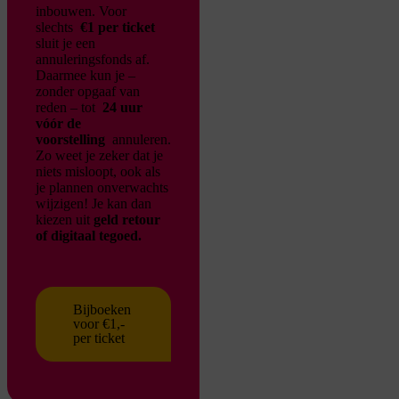
inbouwen. Voor
slechts
€1 per ticket
sluit je een
annuleringsfonds af.
Daarmee kun je –
zonder opgaaf van
reden – tot
24 uur
vóór de
voorstelling
annuleren.
Zo weet je zeker dat je
niets misloopt, ook als
je plannen onverwachts
wijzigen!
Je kan dan
kiezen uit
geld retour
of digitaal tegoed.
Bijboeken
voor €1,-
per ticket