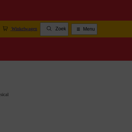
Winkelwagen
Zoek
Menu
sical