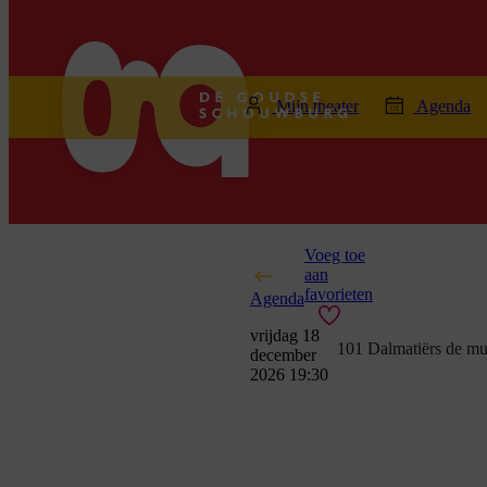
home
Mijn theater
Agenda
Voeg toe
aan
favorieten
Agenda
vrijdag 18
101 Dalmatiërs de mu
december
2026 19:30