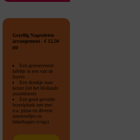
Gezellig Nagenieten
arrangement - € 12,50
pp
Een gereserveerd
tafeltje in een van de
foyers
Een drankje naar
keuze (uit het Hollands
assortiment)
Een goed gevulde
borrelplank met met
o.a. pinsa en diverse
smeerseltjes en
bitterhapjes (vega)