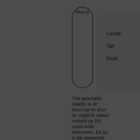
Musical
Locatie
Tijd
Pauze
Vele generaties
raakten in de
bioscoop en door
de originele roman
verliefd op 101
zwart-witte
viervoeters. En nu
is dat spannende