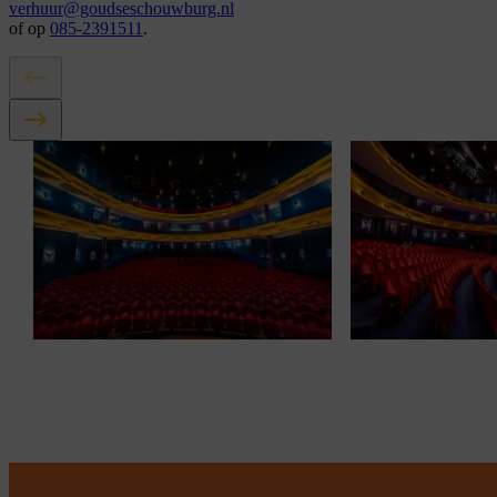
verhuur@goudseschouwburg.nl
of op
085-2391511
.