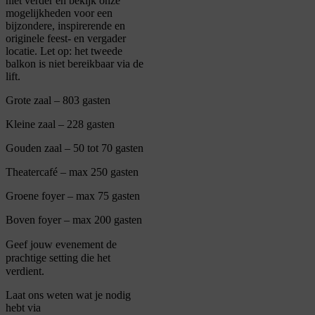
niet verder en bekijk onze
mogelijkheden voor een
bijzondere, inspirerende en
originele feest- en vergader
locatie. Let op: het tweede
balkon is niet bereikbaar via de
lift.
Grote zaal – 803 gasten
Kleine zaal – 228 gasten
Gouden zaal – 50 tot 70 gasten
Theatercafé – max 250 gasten
Groene foyer – max 75 gasten
Boven foyer – max 200 gasten
Geef jouw evenement de
prachtige setting die het
verdient.
Laat ons weten wat je nodig
hebt via