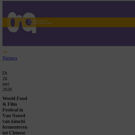
home
Nieuws
Di
26
mei
2026
World Food
& Film
Festival in
Van Noord
van kimchi
fermenteren
tot Chinese