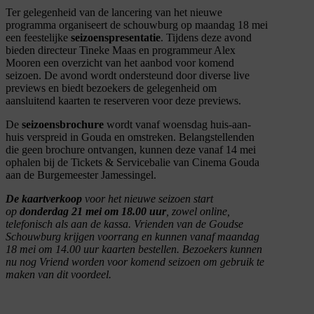
Ter gelegenheid van de lancering van het nieuwe
programma organiseert de schouwburg op maandag 18 mei
een feestelijke
seizoenspresentatie
. Tijdens deze avond
bieden directeur Tineke Maas en programmeur Alex
Mooren een overzicht van het aanbod voor komend
seizoen. De avond wordt ondersteund door diverse live
previews en biedt bezoekers de gelegenheid om
aansluitend kaarten te reserveren voor deze previews.
De
seizoensbrochure
wordt vanaf woensdag huis-aan-
huis verspreid in Gouda en omstreken. Belangstellenden
die geen brochure ontvangen, kunnen deze vanaf 14 mei
ophalen bij de Tickets & Servicebalie van Cinema Gouda
aan de Burgemeester Jamessingel.
De kaartverkoop
voor het nieuwe seizoen start
op
donderdag 21 mei om 18.00 uur
, zowel online,
telefonisch als aan de kassa. Vrienden van de Goudse
Schouwburg krijgen voorrang en kunnen vanaf maandag
18 mei om 14.00 uur kaarten bestellen. Bezoekers kunnen
nu nog Vriend worden voor komend seizoen om gebruik te
maken van dit voordeel.