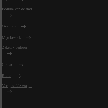
Podium van de stad
Over ons
Mijn bezoek
Zakelijk verhuur
Contact
Route
Veelgestelde vragen