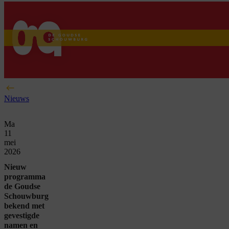
home
Nieuws
Ma
11
mei
2026
Nieuw
programma
de Goudse
Schouwburg
bekend met
gevestigde
namen en