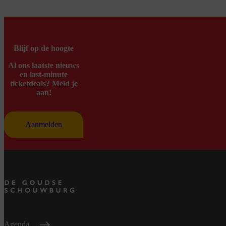
Blijf op de hoogte
Al ons laatste nieuws
en last-minute
ticketdeals? Meld je
aan!
Aanmelden
Agenda