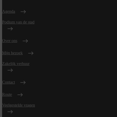
Agenda
Podium van de stad
Over ons
Mijn bezoek
Zakelijk verhuur
Contact
Route
Veelgestelde vragen