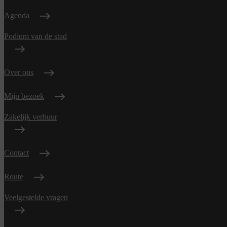
Agenda
Podium van de stad
Over ons
Mijn bezoek
Zakelijk verhuur
Contact
Route
Veelgestelde vragen