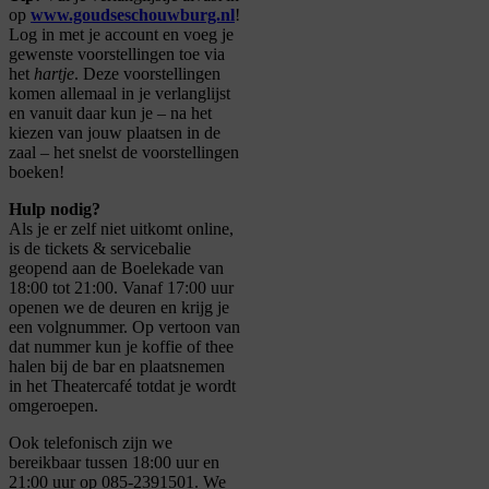
op
www.goudseschouwburg.nl
!
Log in met je account en voeg je
gewenste voorstellingen toe via
het
hartje
. Deze voorstellingen
komen allemaal in je verlanglijst
en vanuit daar kun je – na het
kiezen van jouw plaatsen in de
zaal – het snelst de voorstellingen
boeken!
Hulp nodig?
Als je er zelf niet uitkomt online,
is de tickets & servicebalie
geopend aan de Boelekade van
18:00 tot 21:00. Vanaf 17:00 uur
openen we de deuren en krijg je
een volgnummer. Op vertoon van
dat nummer kun je koffie of thee
halen bij de bar en plaatsnemen
in het Theatercafé totdat je wordt
omgeroepen.
Ook telefonisch zijn we
bereikbaar tussen 18:00 uur en
21:00 uur op 085-2391501. We