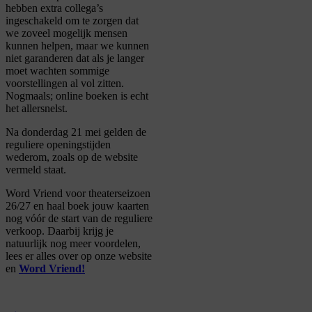
hebben extra collega’s
ingeschakeld om te zorgen dat
we zoveel mogelijk mensen
kunnen helpen, maar we kunnen
niet garanderen dat als je langer
moet wachten sommige
voorstellingen al vol zitten.
Nogmaals; online boeken is echt
het allersnelst.
Na donderdag 21 mei gelden de
reguliere openingstijden
wederom, zoals op de website
vermeld staat.
Word Vriend voor theaterseizoen
26/27 en haal boek jouw kaarten
nog vóór de start van de reguliere
verkoop. Daarbij krijg je
natuurlijk nog meer voordelen,
lees er alles over op onze website
en
Word Vriend!