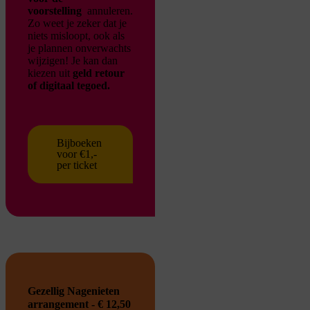
voorstelling
annuleren.
Zo weet je zeker dat je
niets misloopt, ook als
je plannen onverwachts
wijzigen!
Je kan dan
kiezen uit
geld retour
of digitaal tegoed.
Bijboeken
voor €1,-
per ticket
Gezellig Nagenieten
arrangement - € 12,50