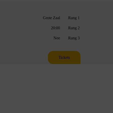
Grote Zaal
Rang 1
20:00
Rang 2
Nee
Rang 3
Tickets
.