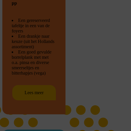
pp
Een gereserveerd
tafeltje in een van de
foyers
Een drankje naar
keuze (uit het Hollands
assortiment)
Een goed gevulde
borrelplank met met
o.a. pinsa en diverse
smeerseltjes en
bitterhapjes (vega)
Lees meer