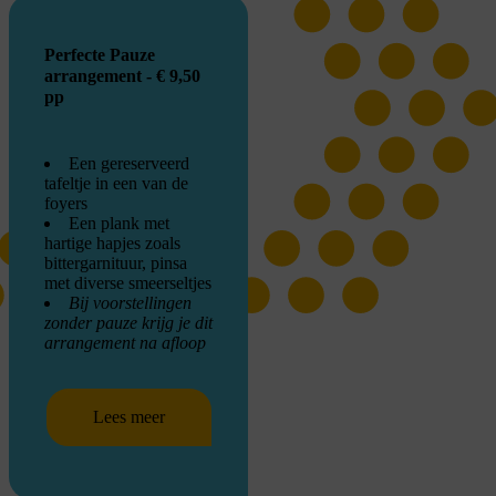
Perfecte Pauze
arrangement - € 9,50
pp
Een gereserveerd
tafeltje in een van de
foyers
Een plank met
hartige hapjes zoals
bittergarnituur, pinsa
met diverse smeerseltjes
Bij voorstellingen
zonder pauze krijg je dit
arrangement na afloop
Lees meer