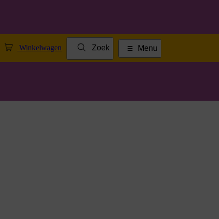
Winkelwagen
Zoek
Menu