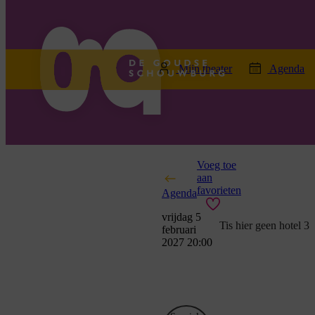
home
Mijn theater
Agenda
Voeg toe
aan
favorieten
Agenda
vrijdag 5
Tis hier geen hotel 3
februari
2027 20:00