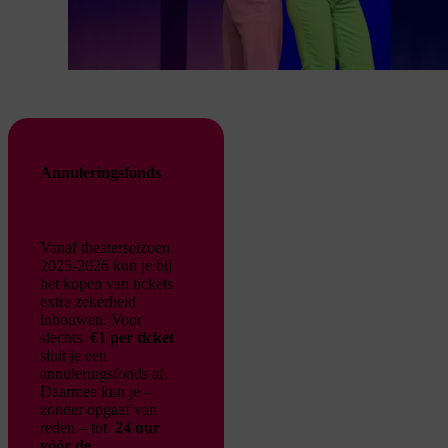
Annuleringsfonds
Vanaf theaterseizoen
2025-2026 kun je bij
het kopen van tickets
extra zekerheid
inbouwen. Voor
slechts
€1 per ticket
sluit je een
annuleringsfonds af.
Daarmee kun je –
zonder opgaaf van
reden – tot
24 uur
vóór de