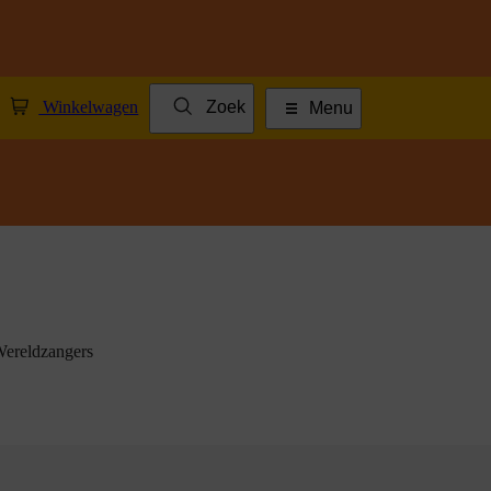
Winkelwagen
Zoek
Menu
Wereldzangers