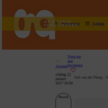
home
Mijn theater
Agenda
Voeg toe
aan
favorieten
Agenda
vrijdag 22
Syb van der Ploeg – 
januari
2027 20:00
Muziek