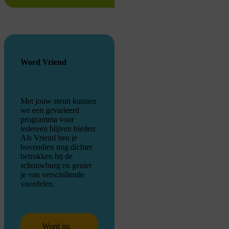
Word Vriend
Met jouw steun kunnen
we een gevarieerd
programma voor
iedereen blijven bieden.
Als Vriend ben je
bovendien nog dichter
betrokken bij de
schouwburg en geniet
je van verschillende
voordelen.
Word nu