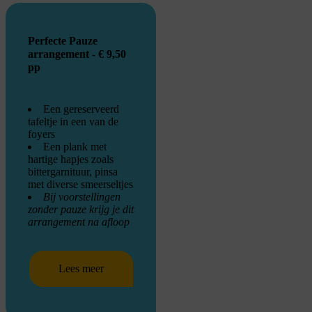
Perfecte Pauze
arrangement - € 9,50
pp
Een gereserveerd
tafeltje in een van de
foyers
Een plank met
hartige hapjes zoals
bittergarnituur, pinsa
met diverse smeerseltjes
Bij voorstellingen
zonder pauze krijg je dit
arrangement na afloop
Lees meer