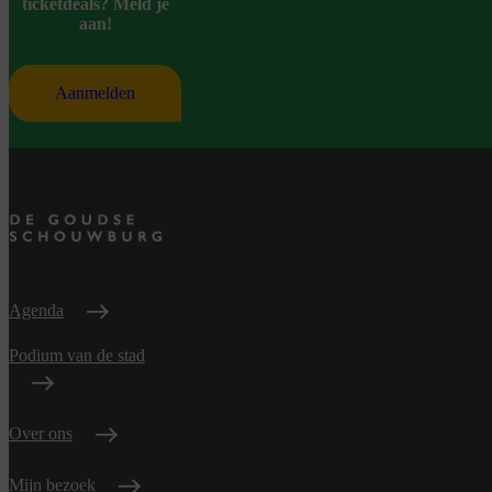
ticketdeals? Meld je
aan!
Aanmelden
Agenda
Podium van de stad
Over ons
Mijn bezoek