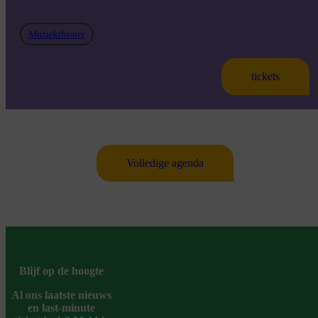
Muziektheater
tickets
Volledige agenda
Blijf op de hoogte
Al ons laatste nieuws
en last-minute