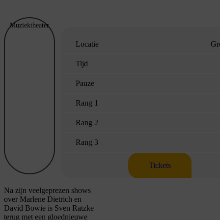
Muziektheater
Locatie
Gr
Tijd
Pauze
Rang 1
Rang 2
Rang 3
Tickets
Na zijn veelgeprezen shows
over
Marlene
Dietrich en
David
Bowie
is Sven Ratzke
terug met een gloednieuwe