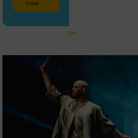
Vriend
TIPS