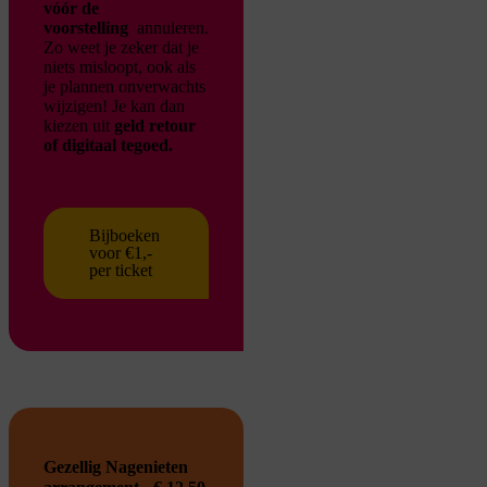
vóór de
voorstelling
annuleren.
Zo weet je zeker dat je
niets misloopt, ook als
je plannen onverwachts
wijzigen!
Je kan dan
kiezen uit
geld retour
of digitaal tegoed.
Bijboeken
voor €1,-
per ticket
Gezellig Nagenieten