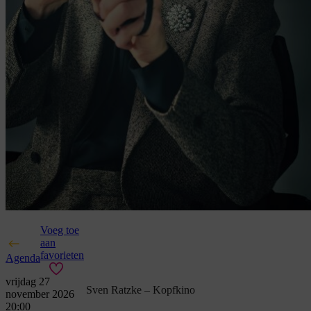
Voeg toe
aan
favorieten
Agenda
vrijdag 27
Sven Ratzke – Kopfkino
november 2026
20:00