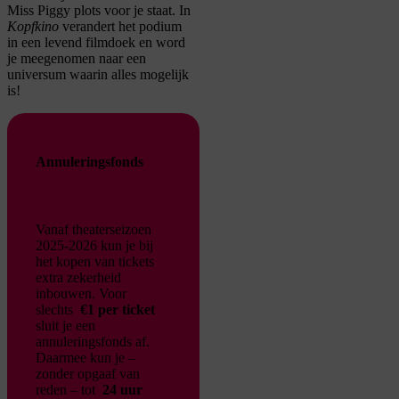
Miss
Piggy
plots voor je staat. In
Kopfkino
verandert het podium
in een levend filmdoek en word
je meegenomen naar een
universum waarin alles mogelijk
is!
Annuleringsfonds
Vanaf theaterseizoen
2025-2026 kun je bij
het kopen van tickets
extra zekerheid
inbouwen. Voor
slechts
€1 per ticket
sluit je een
annuleringsfonds af.
Daarmee kun je –
zonder opgaaf van
reden – tot
24 uur