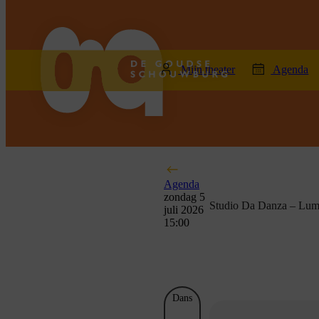
home
Mijn theater
Agenda
Agenda
zondag 5
Studio Da Danza – Lum
juli 2026
15:00
Dans