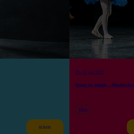
Zo 10 jan 2027
Igone de Jongh – Masterclas
Dans
tickets