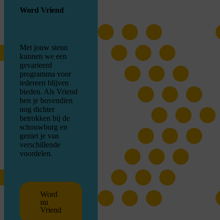
Word Vriend
Met jouw steun
kunnen we een
gevarieerd
programma voor
iedereen blijven
bieden. Als Vriend
ben je bovendien
nog dichter
betrokken bij de
schouwburg en
geniet je van
verschillende
voordelen.
Word
nu
Vriend