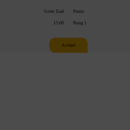
Grote Zaal
Pauze
15:00
Rang 1
Archief