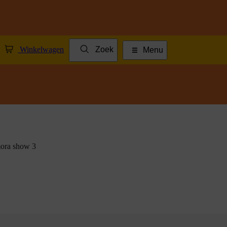
Winkelwagen
Zoek
Menu
ora show 3