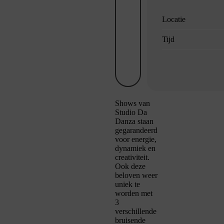
Locatie
Tijd
Shows van
Studio Da
Danza staan
gegarandeerd
voor energie,
dynamiek en
creativiteit.
Ook deze
beloven weer
uniek te
worden met
3
verschillende
bruisende