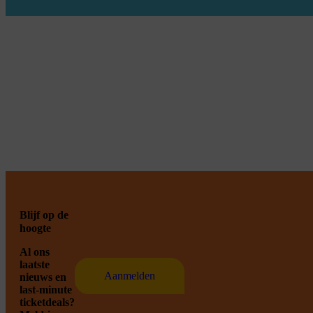
Blijf op de
hoogte
Al ons
laatste
Aanmelden
nieuws en
last-minute
ticketdeals?