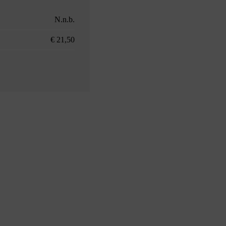
N.n.b.
€ 21,50