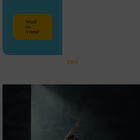
Word
nu
Vriend
TIPS