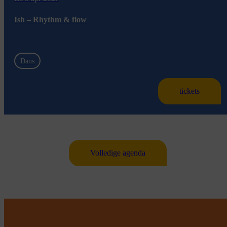
Ish – Rhythm & flow
Dans
tickets
Volledige agenda