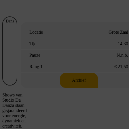
Dans
Locatie
Grote Zaal
Tijd
14:30
Pauze
N.n.b.
Rang 1
€ 21,50
Archief
Shows van
Studio Da
Danza staan
gegarandeerd
voor energie,
dynamiek en
creativiteit.