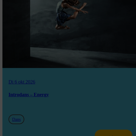
Di 6 okt 2026
Introdans – Energy
Dans