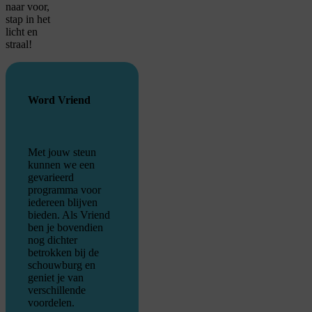
naar voor,
stap in het
licht en
straal!
Word Vriend
Met jouw steun
kunnen we een
gevarieerd
programma voor
iedereen blijven
bieden. Als Vriend
ben je bovendien
nog dichter
betrokken bij de
schouwburg en
geniet je van
verschillende
voordelen.