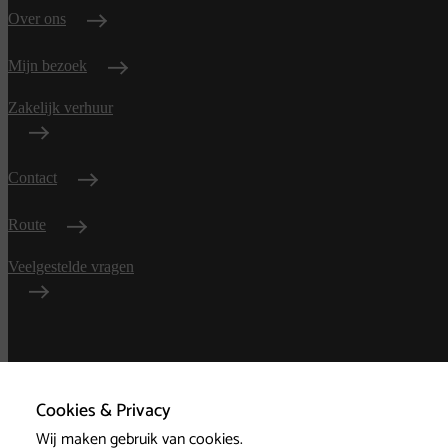
Over ons
Mijn bezoek
Zakelijk verhuur
Contact
Route
Veelgestelde vragen
Algemene
voorwaarden
Cookies & Privacy
Wij maken gebruik van cookies.