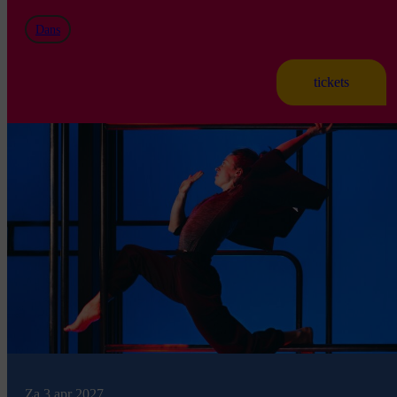
Dans
tickets
Za 3 apr 2027