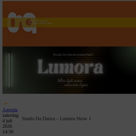
home
Agenda
zaterdag
Studio Da Danza – Lumora Show 1
4 juli
2026
14:30