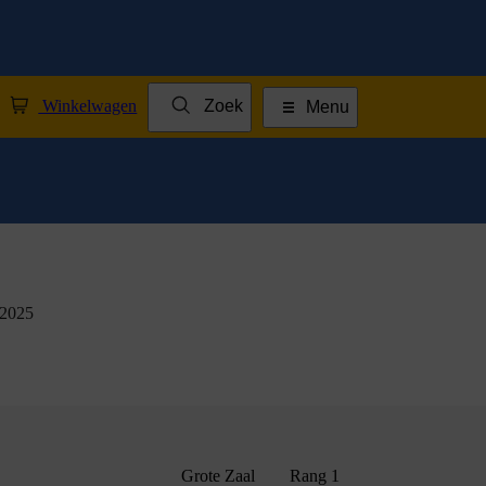
Winkelwagen
Zoek
Menu
 2025
Grote Zaal
Rang 1