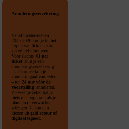
Annuleringsverzekering
Vanaf theaterseizoen
2025-2026 kun je bij het
kopen van tickets extra
zekerheid inbouwen.
Voor slechts
€1 per
ticket
sluit je een
annuleringsverzekering
af. Daarmee kun je –
zonder opgaaf van reden
– tot
24 uur vóór de
voorstelling
annuleren.
Zo weet je zeker dat je
niets misloopt, ook als je
plannen onverwachts
wijzigen!
Je kan dan
kiezen uit
geld retour of
digitaal tegoed.