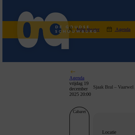
home
Mijn theater
Agenda
Agenda
vrijdag 19
Sjaak Bral – Vaarwel
december
2025 20:00
Cabaret
Locatie