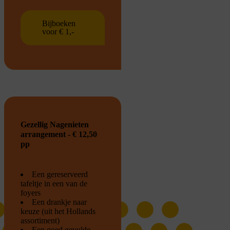
Bijboeken
voor € 1,-
Gezellig Nagenieten
arrangement - € 12,50
pp
Een gereserveerd
tafeltje in een van de
foyers
Een drankje naar
keuze (uit het Hollands
assortiment)
Een goed gevulde