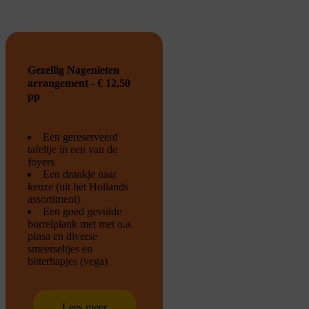
Gezellig Nagenieten
arrangement - € 12,50
pp
Een gereserveerd
tafeltje in een van de
foyers
Een drankje naar
keuze (uit het Hollands
assortiment)
Een goed gevulde
borrelplank met met o.a.
pinsa en diverse
smeerseltjes en
bitterhapjes (vega)
Lees meer