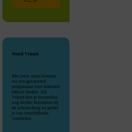
€12,50
Word Vriend
Met jouw steun kunnen
we een gevarieerd
programma voor iedereen
blijven bieden. Als
Vriend ben je bovendien
nog dichter betrokken bij
de schouwburg en geniet
je van verschillende
voordelen.