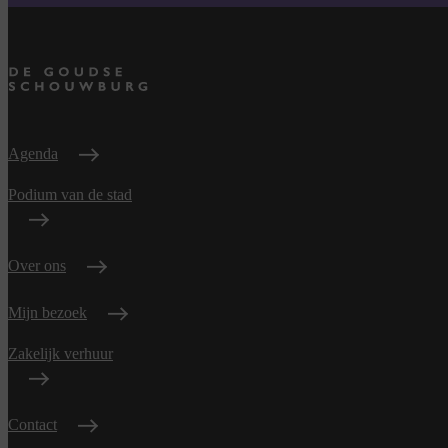
Agenda
Podium van de stad
Over ons
Mijn bezoek
Zakelijk verhuur
Contact