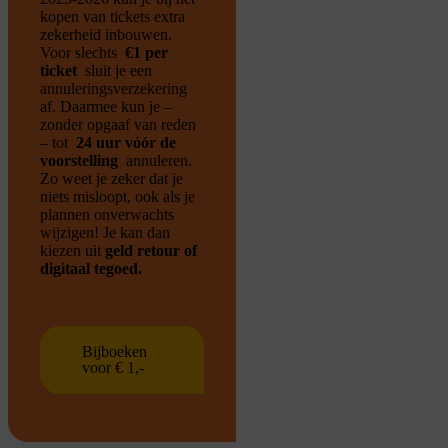
kopen van tickets extra
zekerheid inbouwen.
Voor slechts
€1 per
ticket
sluit je een
annuleringsverzekering
af. Daarmee kun je –
zonder opgaaf van reden
– tot
24 uur vóór de
voorstelling
annuleren.
Zo weet je zeker dat je
niets misloopt, ook als je
plannen onverwachts
wijzigen!
Je kan dan
kiezen uit
geld retour of
digitaal tegoed.
Bijboeken
voor € 1,-