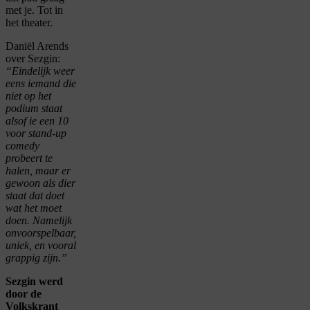
met je. Tot in
het theater.
Daniël Arends
over Sezgin:
“Eindelijk weer
eens iemand die
niet op het
podium staat
alsof ie een 10
voor stand-up
comedy
probeert te
halen, maar er
gewoon als dier
staat dat doet
wat het moet
doen. Namelijk
onvoorspelbaar,
uniek, en vooral
grappig zijn.”
Sezgin werd
door de
Volkskrant