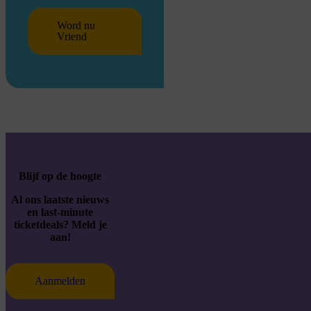
Word nu
Vriend
Blijf op de hoogte
Al ons laatste nieuws
en last-minute
ticketdeals? Meld je
aan!
Aanmelden