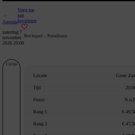
Voeg toe
aan
favorieten
Agenda
zaterdag 7
Recirquel – Paradisum
november
2026 20:00
Circus
Locatie
Grote Zaa
Tijd
20:0
Pauze
N.n.b
Rang 1
€ 49,5
Rang 2
€ 47,5