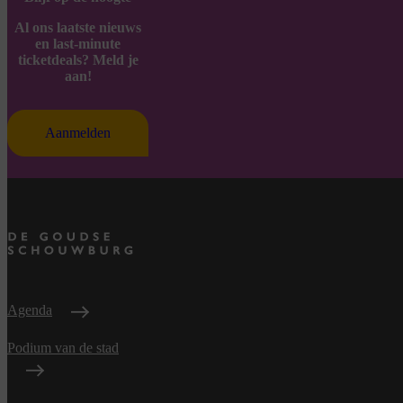
Al ons laatste nieuws
en last-minute
ticketdeals? Meld je
aan!
Aanmelden
Agenda
Podium van de stad