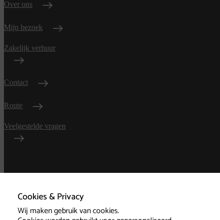
Over ons
Mijn bezoek
Zakelijk verhuur
Contact
Route
Veelgestelde vragen
Algemene
voorwaarden
Cookies & Privacy
Wij maken gebruik van cookies.
Privacy