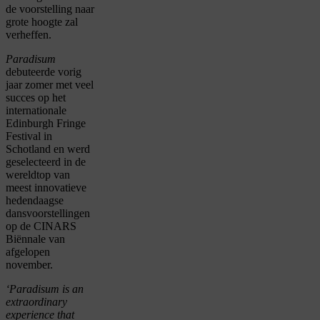
de voorstelling naar
grote hoogte zal
verheffen.
Paradisum
debuteerde vorig
jaar zomer met veel
succes op het
internationale
Edinburgh Fringe
Festival in
Schotland en werd
geselecteerd in de
wereldtop van
meest innovatieve
hedendaagse
dansvoorstellingen
op de CINARS
Biënnale van
afgelopen
november.
‘
Paradisum
is an
extraordinary
experience that