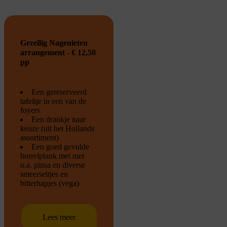
Gezellig Nagenieten
arrangement - € 12,50
pp
Een gereserveerd
tafeltje in een van de
foyers
Een drankje naar
keuze (uit het Hollands
assortiment)
Een goed gevulde
borrelplank met met
o.a. pinsa en diverse
smeerseltjes en
bitterhapjes (vega)
Lees meer