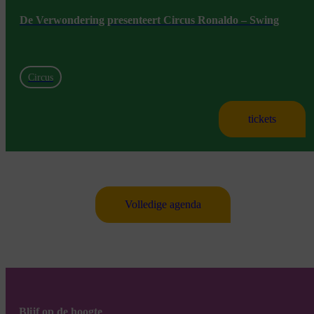
De Verwondering presenteert Circus Ronaldo – Swing
Circus
tickets
Volledige agenda
Blijf op de hoogte