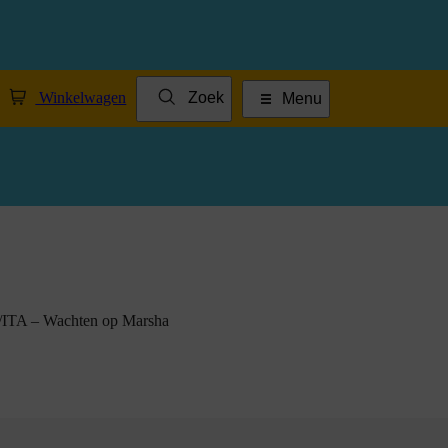
Winkelwagen
Zoek
Menu
ITA – Wachten op Marsha