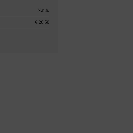
N.n.b.
€ 26,50