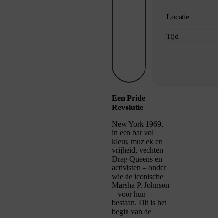
Locatie
Tijd
Een Pride
Revolutie
New York 1969,
in een bar vol
kleur, muziek en
vrijheid, vechten
Drag Queens en
activisten – onder
wie de iconische
Marsha P. Johnson
– voor hun
bestaan. Dit is het
begin van de