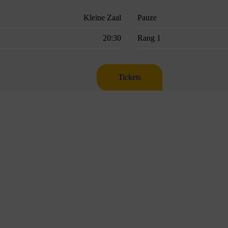
Kleine Zaal
Pauze
20:30
Rang 1
Tickets