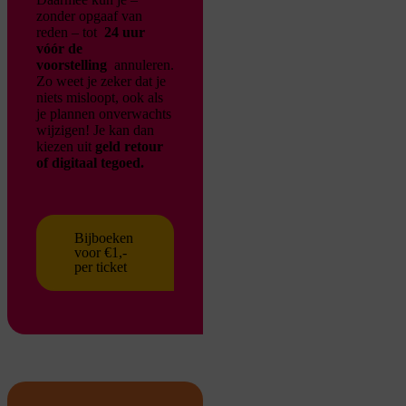
zonder opgaaf van
reden – tot
24 uur
vóór de
voorstelling
annuleren.
Zo weet je zeker dat je
niets misloopt, ook als
je plannen onverwachts
wijzigen!
Je kan dan
kiezen uit
geld retour
of digitaal tegoed.
Bijboeken
voor €1,-
per ticket