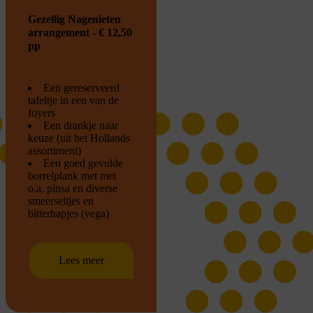
Gezellig Nagenieten
arrangement - € 12,50
pp
Een gereserveerd
tafeltje in een van de
foyers
Een drankje naar
keuze (uit het Hollands
assortiment)
Een goed gevulde
borrelplank met met
o.a. pinsa en diverse
smeerseltjes en
bitterhapjes (vega)
Lees meer