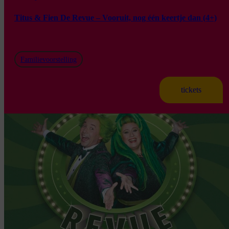
Titus & Fien De Revue – Vooruit, nog één keertje dan (4+)
Familievoorstelling
tickets