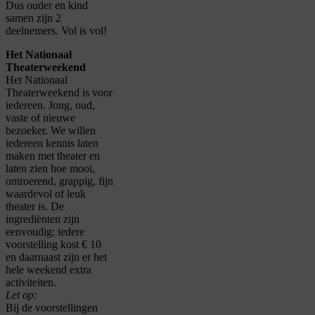
Dus ouder en kind
samen zijn 2
deelnemers. Vol is vol!
Het Nationaal
Theaterweekend
Het Nationaal
Theaterweekend is voor
iedereen. Jong, oud,
vaste of nieuwe
bezoeker. We willen
iedereen kennis laten
maken met theater en
laten zien hoe mooi,
ontroerend, grappig, fijn
waardevol of leuk
theater is. De
ingrediënten zijn
eenvoudig: iedere
voorstelling kost € 10
en daarnaast zijn er het
hele weekend extra
activiteiten.
Let op:
Bij de voorstellingen