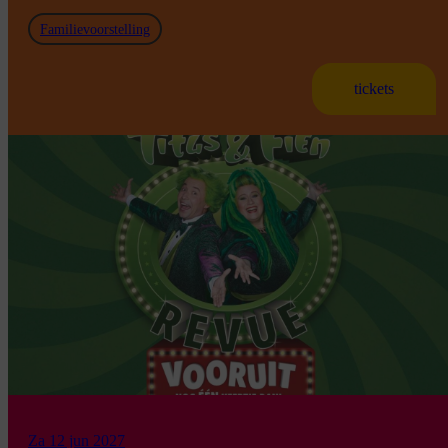
Familievoorstelling
tickets
Za 12 jun 2027