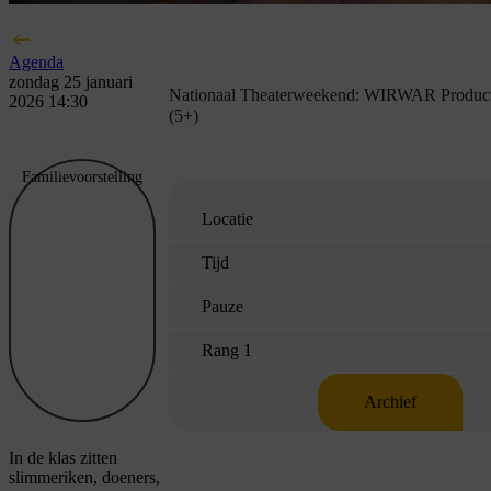
Agenda
zondag 25 januari
Nationaal Theaterweekend: WIRWAR Produc
2026 14:30
(5+)
Familievoorstelling
Locatie
Tijd
Pauze
Rang 1
Archief
In de klas zitten
slimmeriken, doeners,