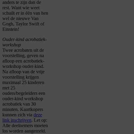
anders te zijn dan de
rest. Want wie weet
schuilt er in één van hen
wel de nieuwe Van
Gogh, Taylor Swift of
Einstein!
Ouder-kind acrobatiek-
workshop
Twee acrobaten uit de
voorstelling, geven na
afloop een acrobatiek-
workshop ouder-kind.
Na afloop van de vrije
voorstelling krijgen
maximaal 25 kinderen
met 25
ouders/begeleiders een
ouder-kind workshop
acrobatiek van 30
minuten. Kaartkopers
kunnen zich via
deze
link inschrijven
. Let op:
Alle deelnemers moeten
los worden aangemeld.