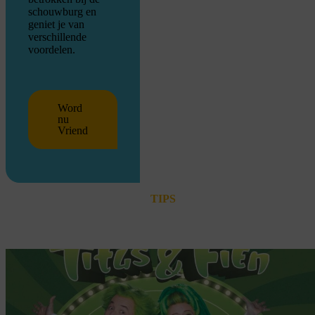
schouwburg en
geniet je van
verschillende
voordelen.
Word
nu
Vriend
TIPS