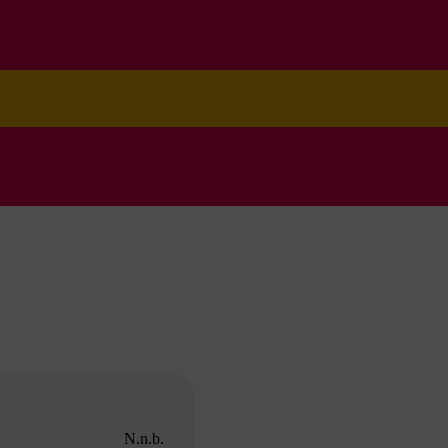
N.n.b.