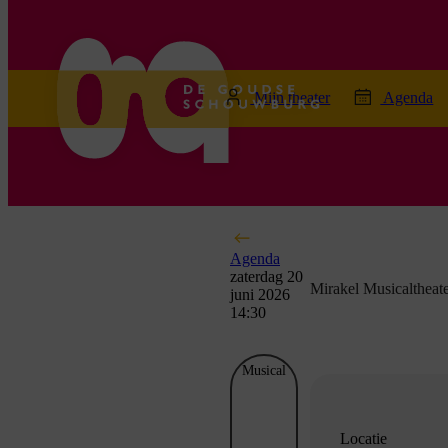
home
Mijn theater
Agenda
Agenda
zaterdag 20
Mirakel Musicaltheat
juni 2026
14:30
Musical
Locatie