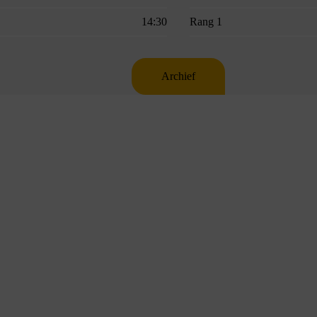
14:30
Rang 1
Archief