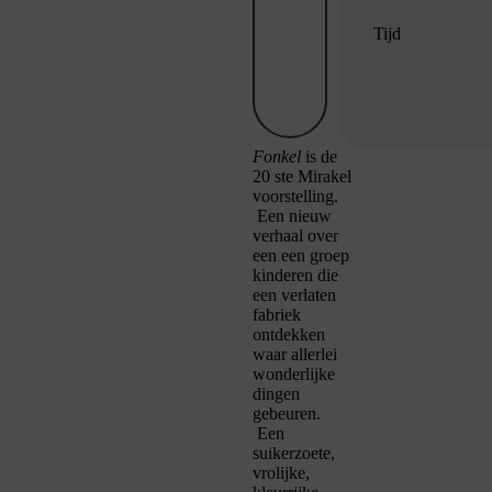
Tijd
Fonkel
is de
20 ste Mirakel
voorstelling.
Een nieuw
verhaal over
een een groep
kinderen die
een verlaten
fabriek
ontdekken
waar allerlei
wonderlijke
dingen
gebeuren.
Een
suikerzoete,
vrolijke,