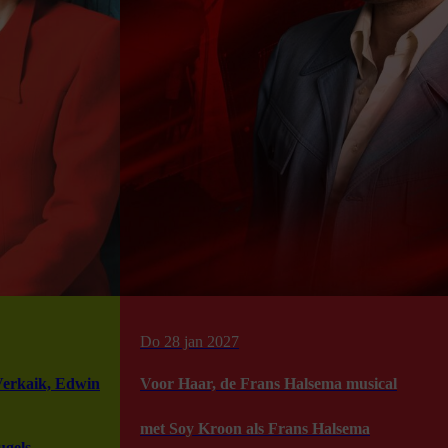
Do 28 jan 2027
Verkaik, Edwin
Voor Haar, de Frans Halsema musical
met Soy Kroon als Frans Halsema
gels