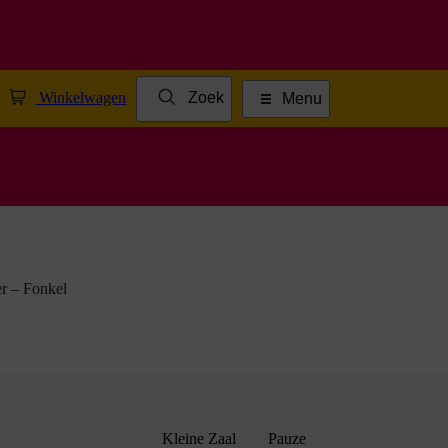
Winkelwagen
Zoek
Menu
er – Fonkel
Kleine Zaal
Pauze