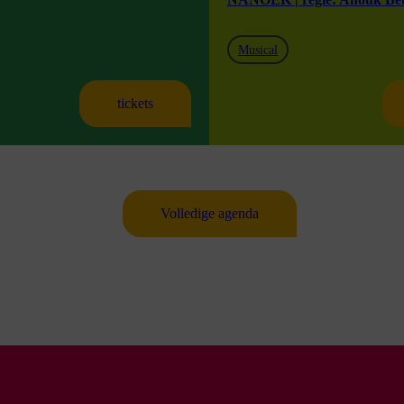
Musical
tickets
Volledige agenda