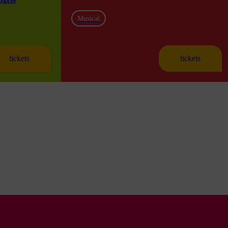
Musical
tickets
tickets