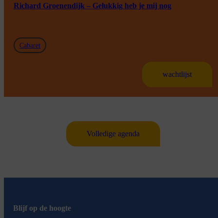
Richard Groenendijk – Gelukkig heb je mij nog
Cabaret
wachtlijst
Volledige agenda
Blijf op de hoogte