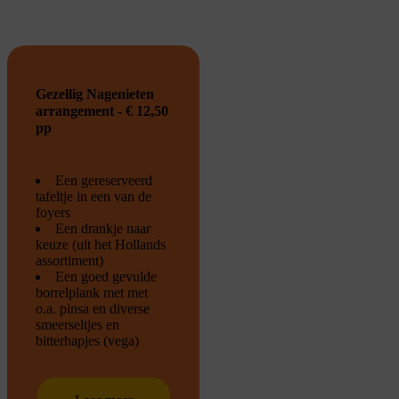
Gezellig Nagenieten
arrangement - € 12,50
pp
Een gereserveerd
tafeltje in een van de
foyers
Een drankje naar
keuze (uit het Hollands
assortiment)
Een goed gevulde
borrelplank met met
o.a. pinsa en diverse
smeerseltjes en
bitterhapjes (vega)