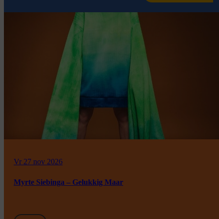
Vr 27 nov 2026
Myrte Siebinga – Gelukkig Maar