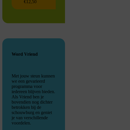
€12,50
Word Vriend
Met jouw steun kunnen
we een gevarieerd
programma voor
iedereen blijven bieden.
Als Vriend ben je
bovendien nog dichter
betrokken bij de
schouwburg en geniet
je van verschillende
voordelen.