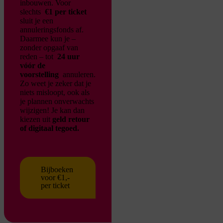
inbouwen. Voor
slechts
€1 per ticket
sluit je een
annuleringsfonds af.
Daarmee kun je –
zonder opgaaf van
reden – tot
24 uur
vóór de
voorstelling
annuleren.
Zo weet je zeker dat je
niets misloopt, ook als
je plannen onverwachts
wijzigen!
Je kan dan
kiezen uit
geld retour
of digitaal tegoed.
Bijboeken
voor €1,-
per ticket