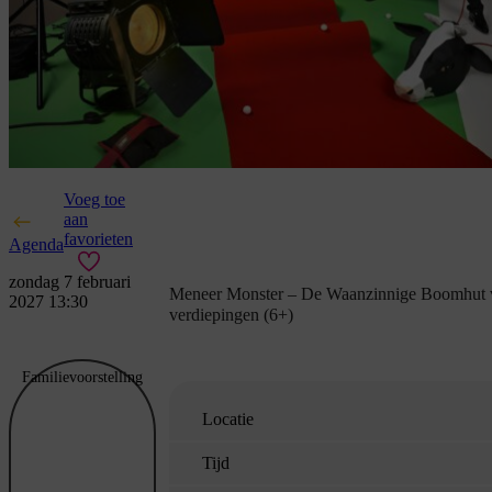
Voeg toe
aan
favorieten
Agenda
zondag 7 februari
Meneer Monster – De Waanzinnige Boomhut 
2027 13:30
verdiepingen (6+)
Familievoorstelling
Locatie
Tijd