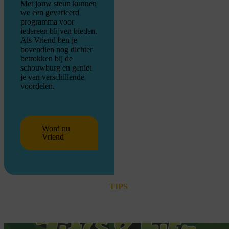
Met jouw steun kunnen
we een gevarieerd
programma voor
iedereen blijven bieden.
Als Vriend ben je
bovendien nog dichter
betrokken bij de
schouwburg en geniet
je van verschillende
voordelen.
Word nu
Vriend
TIPS