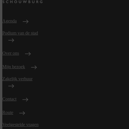
Agenda
Podium van de stad
Over ons
Mijn bezoek
Zakelijk verhuur
Contact
Route
Veelgestelde vragen