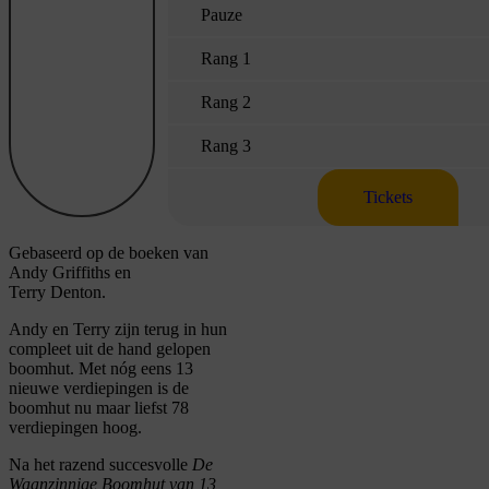
Pauze
Rang 1
Rang 2
Rang 3
Tickets
Gebaseerd op de boeken van
Andy Griffiths en
Terry Denton.​
Andy en Terry zijn terug in hun
compleet uit de hand gelopen
boomhut. Met nóg eens 13
nieuwe verdiepingen is de
boomhut nu maar liefst 78
verdiepingen hoog.
Na het razend succesvolle
De
Waanzinnige Boomhut van 13