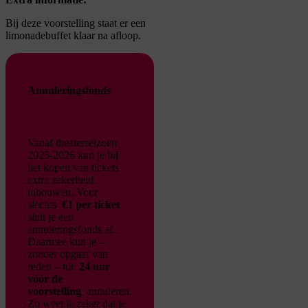
Bij deze voorstelling staat er een
limonadebuffet klaar na afloop.
Annuleringsfonds
Vanaf theaterseizoen
2025-2026 kun je bij
het kopen van tickets
extra zekerheid
inbouwen. Voor
slechts
€1 per ticket
sluit je een
annuleringsfonds af.
Daarmee kun je –
zonder opgaaf van
reden – tot
24 uur
vóór de
voorstelling
annuleren.
Zo weet je zeker dat je