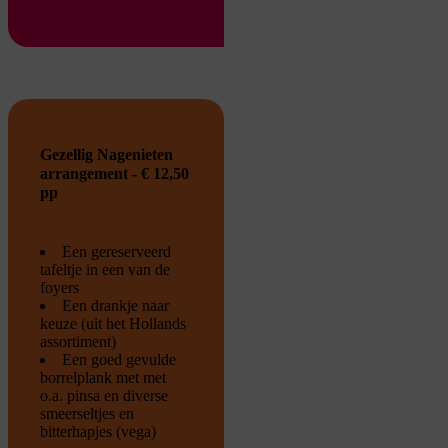
Gezellig Nagenieten
arrangement - € 12,50
pp
Een gereserveerd
tafeltje in een van de
foyers
Een drankje naar
keuze (uit het Hollands
assortiment)
Een goed gevulde
borrelplank met met
o.a. pinsa en diverse
smeerseltjes en
bitterhapjes (vega)