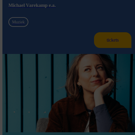
Michael Varekamp e.a.
Muziek
tickets