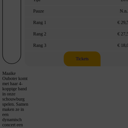
Pauze
N.n.
Rang 1
€ 29,
Rang 2
€ 27,
Rang 3
€ 18,
Tickets
Maaike
Ouboter komt
met haar 4-
koppige band
in onze
schouwburg
spelen. Samen
maken ze in
een
dynamisch
concert een