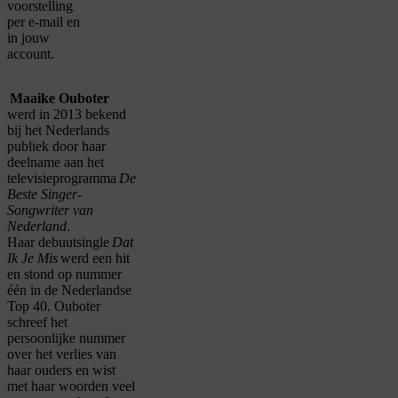
voorstelling
per e-mail en
in jouw
account.
Maaike Ouboter
werd in 2013 bekend
bij het Nederlands
publiek door haar
deelname aan het
televisieprogramma
De
Beste Singer-
Songwriter van
Nederland
.
Haar debuutsingle
Dat
Ik Je Mis
werd een hit
en stond op nummer
één in de Nederlandse
Top 40. Ouboter
schreef het
persoonlijke nummer
over het verlies van
haar ouders en wist
met haar woorden veel