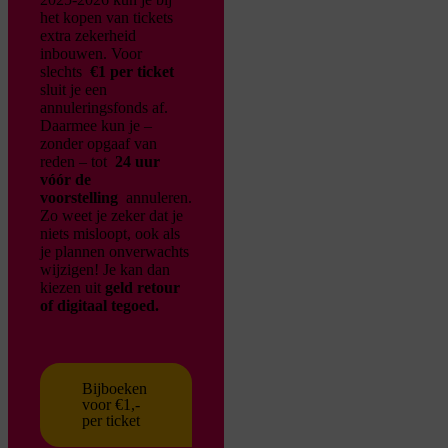
het kopen van tickets
extra zekerheid
inbouwen. Voor
slechts
€1 per ticket
sluit je een
annuleringsfonds af.
Daarmee kun je –
zonder opgaaf van
reden – tot
24 uur
vóór de
voorstelling
annuleren.
Zo weet je zeker dat je
niets misloopt, ook als
je plannen onverwachts
wijzigen!
Je kan dan
kiezen uit
geld retour
of digitaal tegoed.
Bijboeken
voor €1,-
per ticket