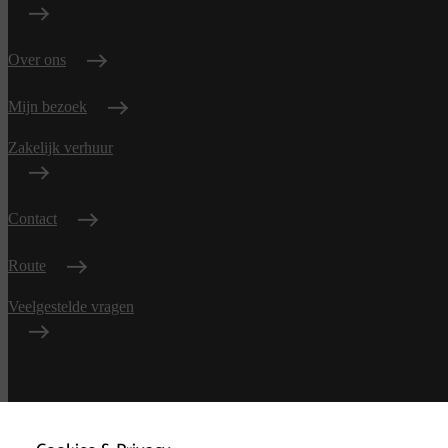
Over ons
Mijn bezoek
Zakelijk verhuur
Contact
Route
Veelgestelde vragen
Algemene
voorwaarden