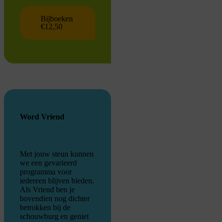
Bijboeken
€12,50
Word Vriend
Met jouw steun kunnen
we een gevarieerd
programma voor
iedereen blijven bieden.
Als Vriend ben je
bovendien nog dichter
betrokken bij de
schouwburg en geniet