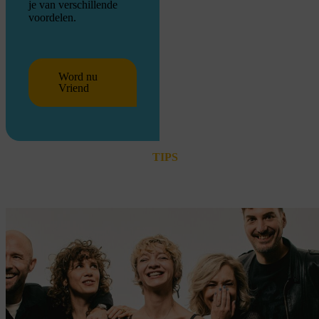
je van verschillende
voordelen.
Word nu
Vriend
TIPS