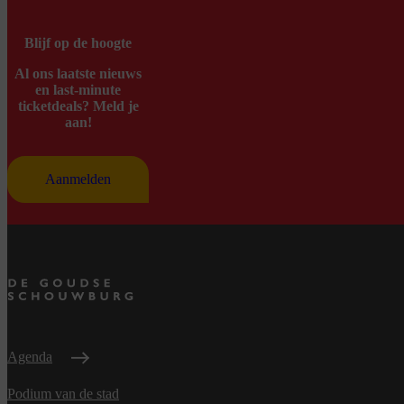
Blijf op de hoogte
Al ons laatste nieuws
en last-minute
ticketdeals? Meld je
aan!
Aanmelden
Agenda
Podium van de stad