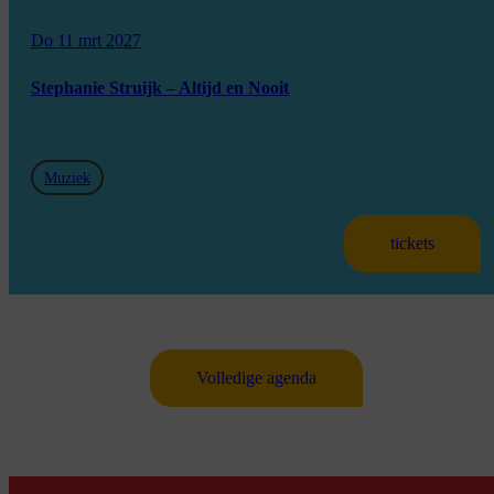
Do 11 mrt 2027
Stephanie Struijk – Altijd en Nooit
Muziek
tickets
Volledige agenda