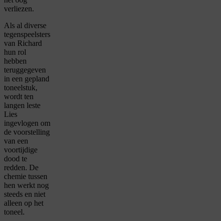
verliezen.
Als al diverse
tegenspeelsters
van Richard
hun rol
hebben
teruggegeven
in een gepland
toneelstuk,
wordt ten
langen leste
Lies
ingevlogen om
de voorstelling
van een
voortijdige
dood te
redden. De
chemie tussen
hen werkt nog
steeds en niet
alleen op het
toneel.