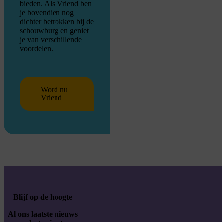
bieden. Als Vriend ben
je bovendien nog
dichter betrokken bij de
schouwburg en geniet
je van verschillende
voordelen.
Word nu
Vriend
Blijf op de hoogte
Al ons laatste nieuws