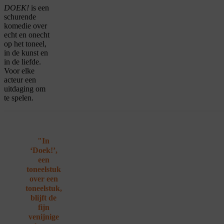
DOEK!
is een
schurende
komedie over
echt en onecht
op het toneel,
in de kunst en
in de liefde.
Voor elke
acteur een
uitdaging om
te spelen.
"In
‘Doek!’,
een
toneelstuk
over een
toneelstuk,
blijft de
fijn
venijnige