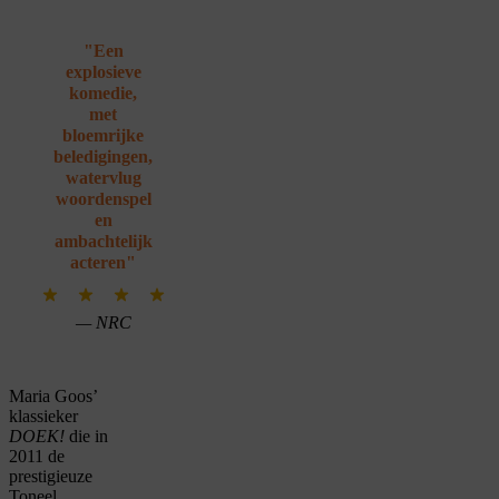
"Een
explosieve
komedie,
met
bloemrijke
beledigingen,
watervlug
woordenspel
en
ambachtelijk
acteren"
— NRC
Maria Goos’
klassieker
DOEK!
die in
2011 de
prestigieuze
Toneel