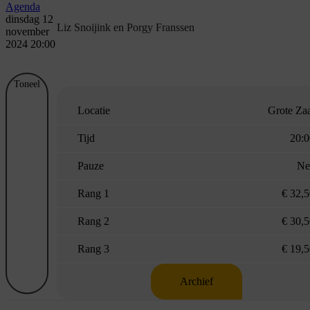
Agenda
dinsdag 12
Liz Snoijink en Porgy Franssen
november
2024 20:00
Toneel
Locatie
Grote Za
Tijd
20:0
Pauze
Ne
Rang 1
€ 32,
Rang 2
€ 30,
Rang 3
€ 19,
Archief