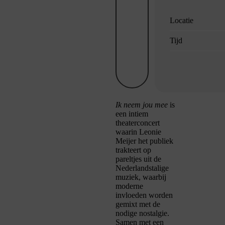
Locatie
Tijd
Ik neem jou mee
is
een intiem
theaterconcert
waarin Leonie
Meijer het publiek
trakteert op
pareltjes uit de
Nederlandstalige
muziek, waarbij
moderne
invloeden worden
gemixt met de
nodige nostalgie.
Samen met een