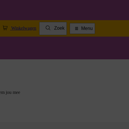
Winkelwagen
Zoek
Menu
eem jou mee