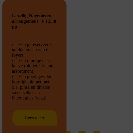
Gezellig Nagenieten
arrangement - € 12,50
pp
Een gereserveerd
tafeltje in een van de
foyers
Een drankje naar
keuze (uit het Hollands
assortiment)
Een goed gevulde
borrelplank met met
o.a. pinsa en diverse
smeerseltjes en
bitterhapjes (vega)
Lees meer