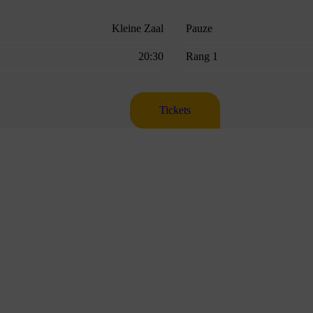
Kleine Zaal
Pauze
20:30
Rang 1
Tickets