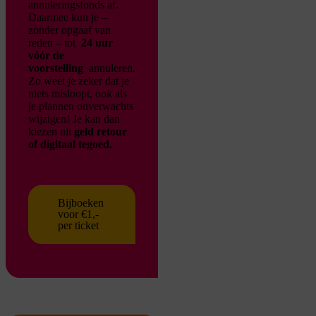
annuleringsfonds af.
Daarmee kun je –
zonder opgaaf van
reden – tot
24 uur
vóór de
voorstelling
annuleren.
Zo weet je zeker dat je
niets misloopt, ook als
je plannen onverwachts
wijzigen!
Je kan dan
kiezen uit
geld retour
of digitaal tegoed.
Bijboeken
voor €1,-
per ticket