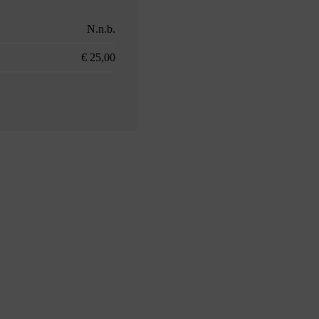
N.n.b.
€ 25,00