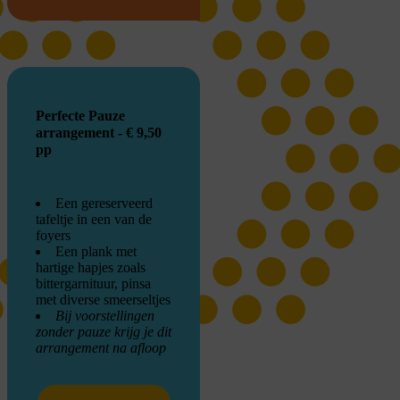
Perfecte Pauze
arrangement - € 9,50
pp
Een gereserveerd
tafeltje in een van de
foyers
Een plank met
hartige hapjes zoals
bittergarnituur, pinsa
met diverse smeerseltjes
Bij voorstellingen
zonder pauze krijg je dit
arrangement na afloop