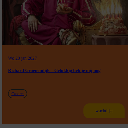
Wo 20 jan 2027
Richard Groenendijk – Gelukkig heb je mij nog
Cabaret
wachtlijst