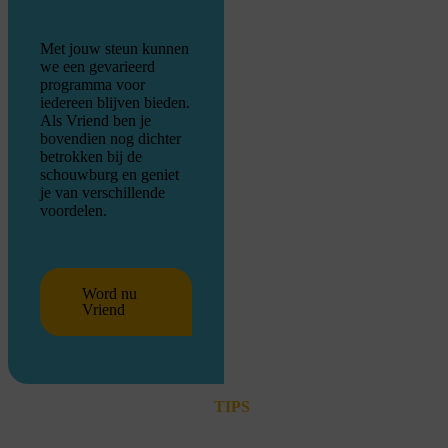
Met jouw steun kunnen
we een gevarieerd
programma voor
iedereen blijven bieden.
Als Vriend ben je
bovendien nog dichter
betrokken bij de
schouwburg en geniet
je van verschillende
voordelen.
Word nu
Vriend
TIPS