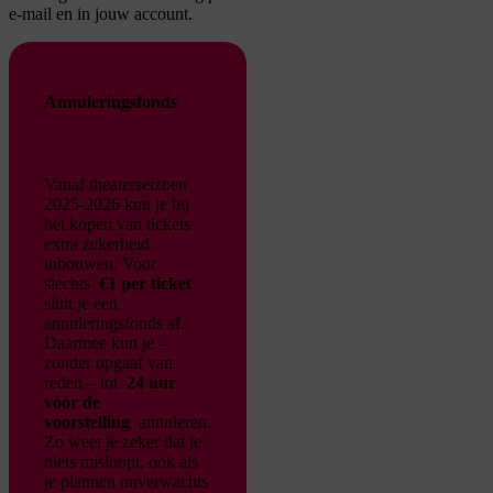
e-mail en in jouw account.
Annuleringsfonds
Vanaf theaterseizoen
2025-2026 kun je bij
het kopen van tickets
extra zekerheid
inbouwen. Voor
slechts
€1 per ticket
sluit je een
annuleringsfonds af.
Daarmee kun je –
zonder opgaaf van
reden – tot
24 uur
vóór de
voorstelling
annuleren.
Zo weet je zeker dat je
niets misloopt, ook als
je plannen onverwachts