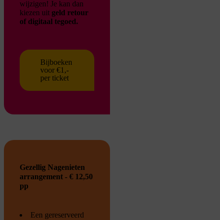
wijzigen!
Je kan dan
kiezen uit
geld retour
of digitaal tegoed.
Bijboeken
voor €1,-
per ticket
Gezellig Nagenieten
arrangement - € 12,50
pp
Een gereserveerd