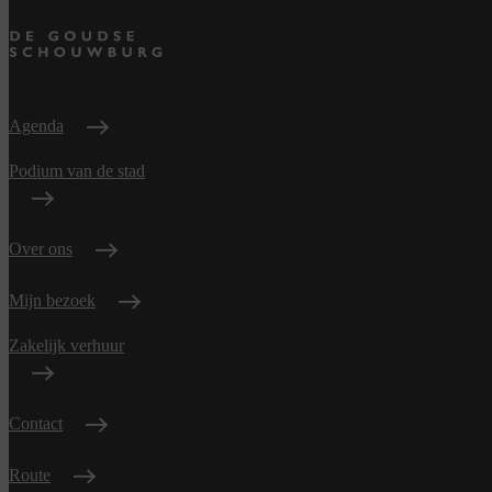
Agenda
Podium van de stad
Over ons
Mijn bezoek
Zakelijk verhuur
Contact
Route