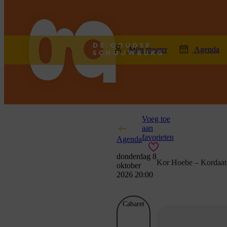
home
Mijn theater
Agenda
Voeg toe
aan
favorieten
Agenda
donderdag 8
Kor Hoebe – Kordaat 
oktober
2026 20:00
Cabaret