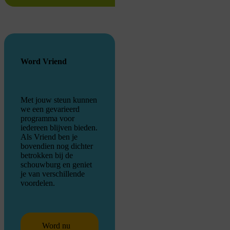
Word Vriend
Met jouw steun kunnen
we een gevarieerd
programma voor
iedereen blijven bieden.
Als Vriend ben je
bovendien nog dichter
betrokken bij de
schouwburg en geniet
je van verschillende
voordelen.
Word nu