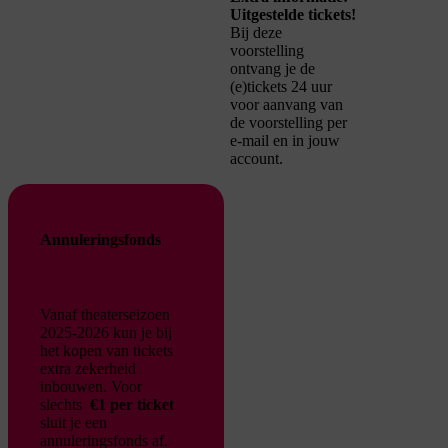
Uitgestelde tickets!
Bij deze
voorstelling
ontvang je de
(e)tickets 24 uur
voor aanvang van
de voorstelling per
e-mail en in jouw
account.
Annuleringsfonds
Vanaf theaterseizoen
2025-2026 kun je bij
het kopen van tickets
extra zekerheid
inbouwen. Voor
slechts
€1 per ticket
sluit je een
annuleringsfonds af.