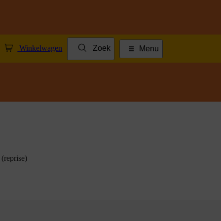
Winkelwagen
Zoek
Menu
(reprise)