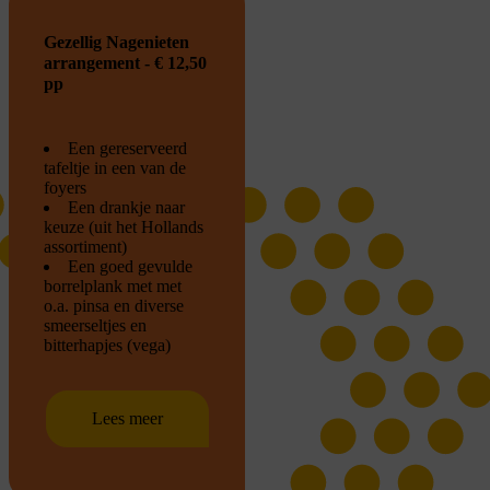
Gezellig Nagenieten
arrangement - € 12,50
pp
Een gereserveerd
tafeltje in een van de
foyers
Een drankje naar
keuze (uit het Hollands
assortiment)
Een goed gevulde
borrelplank met met
o.a. pinsa en diverse
smeerseltjes en
bitterhapjes (vega)
Lees meer