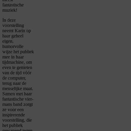
fantastische
muziek!
In deze
voorstelling
neemt Karin op
haar geheel
eigen,
humorvolle
wijze het publiek
mee in haar
tijdmachine, om
even te genieten
van de tijd vóór
de computer,
terug naar de
menselijke maat.
Samen met haar
fantastische vier-
mans band zorgt
ze voor een
inspirerende
voorstelling, die
het publiek
gewapend tegen