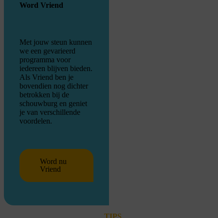
Word Vriend
Met jouw steun kunnen
we een gevarieerd
programma voor
iedereen blijven bieden.
Als Vriend ben je
bovendien nog dichter
betrokken bij de
schouwburg en geniet
je van verschillende
voordelen.
Word nu
Vriend
TIPS