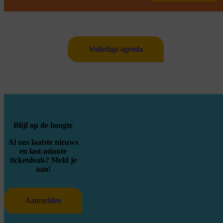
Volledige agenda
Blijf op de hoogte
Al ons laatste nieuws
en last-minute
ticketdeals? Meld je
aan!
Aanmelden