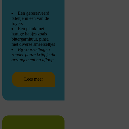
Een gereserveerd
tafeltje in een van de
foyers
Een plank met
hartige hapjes zoals
bittergarnituur, pinsa
met diverse smeerseltjes
Bij voorstellingen
zonder pauze krijg je dit
arrangement na afloop
Lees meer