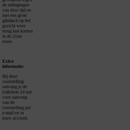
de uitdagingen
van deze tijd en
met een grote
glimlach op het
gezicht weer
terug laat komen
in de 21ste
eeuw.
Extra
informatie:
Bij deze
voorstelling
ontvang je de
(e)tickets 24 uur
voor aanvang
van de
voorstelling per
e-mail en in
jouw account.