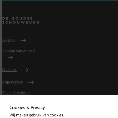
Agenda
Podium van de stad
Over ons
Mijn bezoek
Zakelijk verhuur
Cookies & Privacy
Contact
Wij maken gebruik van cookies.