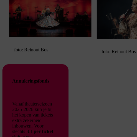
youtube.
foto: Reinout Bos
foto: Reinout Bos
Annuleringsfonds
Vanaf theaterseizoen
2025-2026 kun je bij
het kopen van tickets
extra zekerheid
inbouwen. Voor
slechts
€1 per ticket
sluit je een