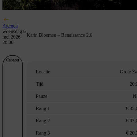
Agenda
woensdag 6
Karin Bloemen – Renaissance 2.0
mei 2026
20:00
Cabaret
Locatie
Grote Za
Tijd
20:
Pauze
N
Rang 1
€ 35,
Rang 2
€ 33,
Rang 3
€ 20,