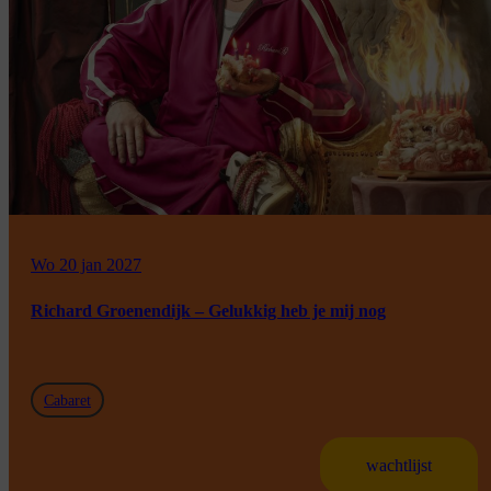
Wo 20 jan 2027
Richard Groenendijk – Gelukkig heb je mij nog
Cabaret
wachtlijst