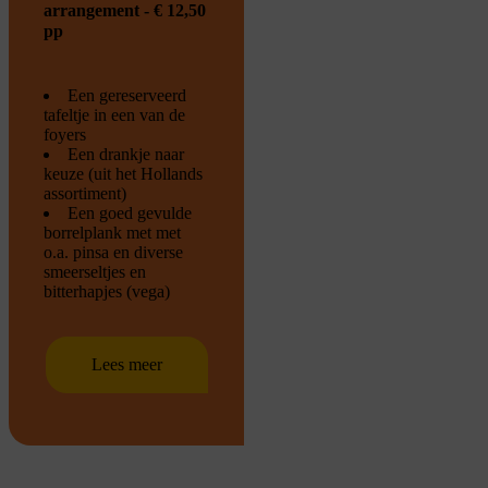
arrangement - € 12,50
pp
Een gereserveerd
tafeltje in een van de
foyers
Een drankje naar
keuze (uit het Hollands
assortiment)
Een goed gevulde
borrelplank met met
o.a. pinsa en diverse
smeerseltjes en
bitterhapjes (vega)
Lees meer