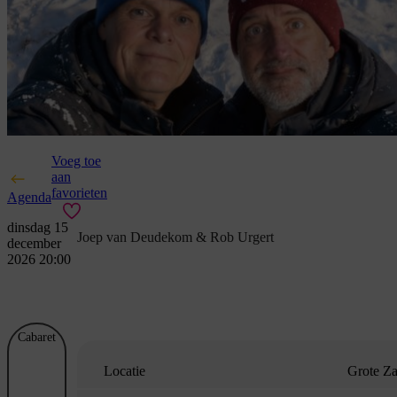
Voeg toe
aan
favorieten
Agenda
dinsdag 15
Joep van Deudekom & Rob Urgert
december
2026 20:00
Cabaret
Locatie
Grote Za