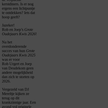
kerstdiners. Is er nog
ergens een lichtpuntje
te ontdekken? Iets dat
hoop geeft?
Jazeker!
Rob en Joep’s
Grote
Oudejaars Kwis 2026
!
Na het
overdonderende
succes van hun
Grote
Oudejaars Kwis 2025
was er voor
Rob Urgert en Joep
van Deudekom geen
andere mogelijkheid
dan zich te storten op
2026.
Vergezeld van DJ
Mereltje kijken ze
terug op dit
krankzinnige jaar. Een
avond vol originele