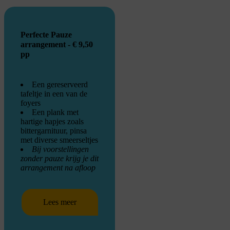
Perfecte Pauze
arrangement - € 9,50
pp
Een gereserveerd
tafeltje in een van de
foyers
Een plank met
hartige hapjes zoals
bittergarnituur, pinsa
met diverse smeerseltjes
Bij voorstellingen
zonder pauze krijg je dit
arrangement na afloop
Lees meer