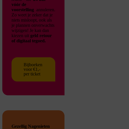
vóór de
voorstelling
annuleren.
Zo weet je zeker dat je
niets misloopt, ook als
je plannen onverwachts
wijzigen!
Je kan dan
kiezen uit
geld retour
of digitaal tegoed.
Bijboeken
voor €1,-
per ticket
Gezellig Nagenieten