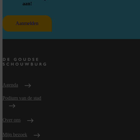
aan!
Aanmelden
Agenda
Podium van de stad
Over ons
Mijn bezoek