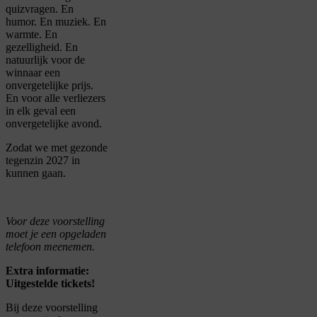
quizvragen.
En
humor.
En muziek.
En
warmte.
En
gezelligheid.
En
natuurlijk voor de
winnaar een
onvergetelijke prijs.
En voor alle verliezers
in elk geval een
onvergetelijke avond.
Zodat we met gezonde
tegenzin 2027 in
kunnen gaan.
Voor deze voorstelling
moet je een opgeladen
telefoon meenemen.
Extra informatie:
Uitgestelde tickets!
Bij deze voorstelling