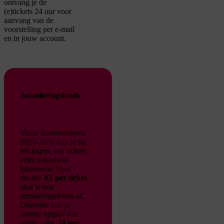
ontvang je de
(e)tickets 24 uur voor
aanvang van de
voorstelling per e-mail
en in jouw account.
Annuleringsfonds
Vanaf theaterseizoen
2025-2026 kun je bij
het kopen van tickets
extra zekerheid
inbouwen. Voor
slechts
€1 per ticket
sluit je een
annuleringsfonds af.
Daarmee kun je –
zonder opgaaf van
reden – tot
24 uur