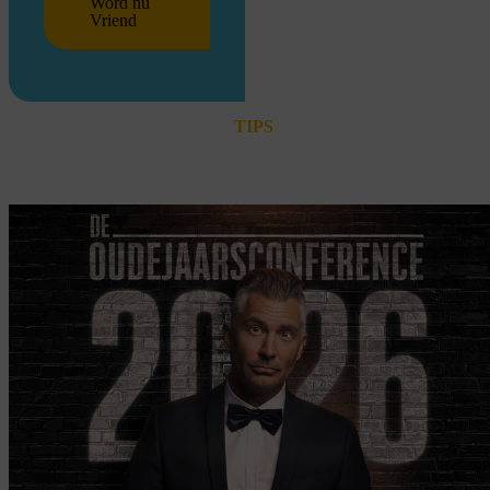
Word nu
Vriend
TIPS