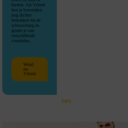
bieden. Als Vriend
ben je bovendien
nog dichter
betrokken bij de
schouwburg en
geniet je van
verschillende
voordelen.
Word
nu
Vriend
TIPS