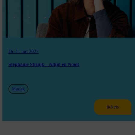
Do 11 mrt 2027
Stephanie Struijk – Altijd en Nooit
Muziek
tickets