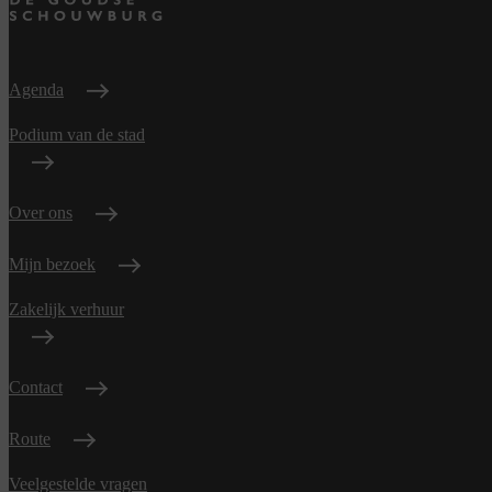
Agenda
Podium van de stad
Over ons
Mijn bezoek
Zakelijk verhuur
Contact
Route
Veelgestelde vragen