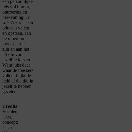
een persoonlijke
reis vol humor,
ontroering en
herkenning.
Je
suis Zorro
is een
ode aan vallen
en opstaan, aan
de moed om
kwetsbaar te
zijn en aan het
lef om voor
jezelf te kiezen.
Want juist daar
waar de maskers
vallen, blijkt de
held al die tijd in
jezelf te hebben
gezeten.
Credits
Vocalen,
tekst,
concept:
Luca