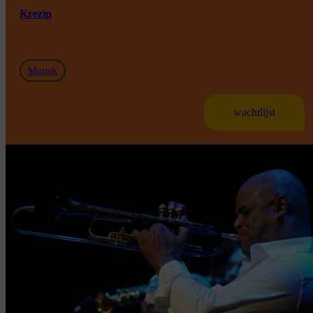
Krezip
Muziek
wachtlijst