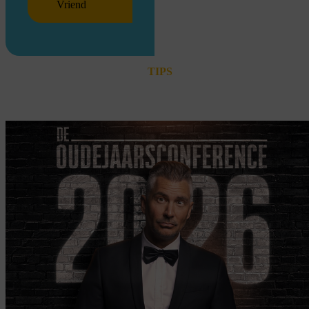
Vriend
TIPS