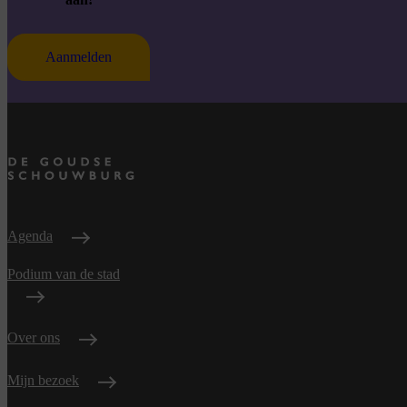
Aanmelden
Agenda
Podium van de stad
Over ons
Mijn bezoek