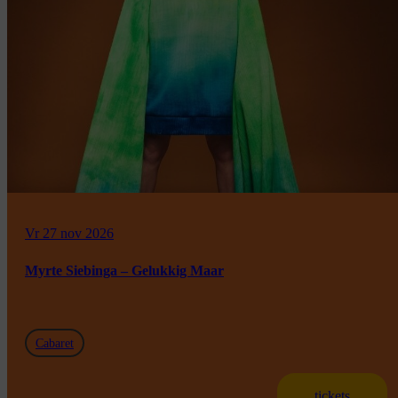
Vr 27 nov 2026
Myrte Siebinga – Gelukkig Maar
Cabaret
tickets