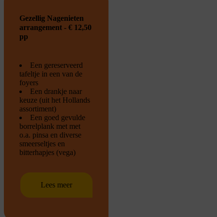
Gezellig Nagenieten
arrangement - € 12,50
pp
Een gereserveerd
tafeltje in een van de
foyers
Een drankje naar
keuze (uit het Hollands
assortiment)
Een goed gevulde
borrelplank met met
o.a. pinsa en diverse
smeerseltjes en
bitterhapjes (vega)
Lees meer