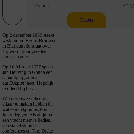
Rang 3
€ 17,
Tickets
Op 2 december 1966 steekt
wiskundige Bertus Brouwer
in Blaricum de straat over.
Hij wordt doodgereden
door een auto.
Op 10 februari 2027
speelt
Jan Beuving in Gouda
een
cabaretprogramma
dat
Dekpunt
heet. Hopelijk
overleeft hij het.
Wat deze twee feiten met
elkaar te maken hebben én
wat een dekpunt is, komt
Jan uitleggen. Als altijd met
een vracht nieuwe liedjes,
een stapel slimme
conferences en Tom Dicke