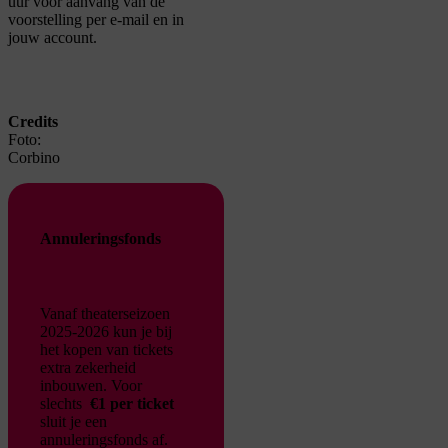
uur voor aanvang van de
voorstelling per e-mail en in
jouw account.
Credits
Foto:
Corbino
Annuleringsfonds
Vanaf theaterseizoen
2025-2026 kun je bij
het kopen van tickets
extra zekerheid
inbouwen. Voor
slechts
€1 per ticket
sluit je een
annuleringsfonds af.