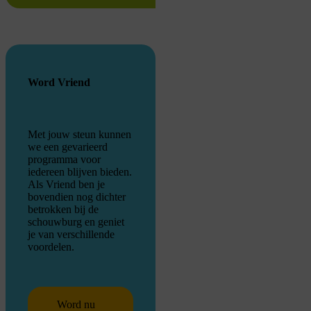
Word Vriend
Met jouw steun kunnen
we een gevarieerd
programma voor
iedereen blijven bieden.
Als Vriend ben je
bovendien nog dichter
betrokken bij de
schouwburg en geniet
je van verschillende
voordelen.
Word nu