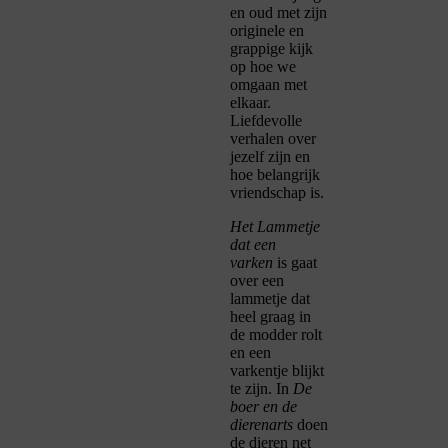
en oud met zijn
originele en
grappige kijk
op hoe we
omgaan met
elkaar.
Liefdevolle
verhalen over
jezelf zijn en
hoe belangrijk
vriendschap is.
Het Lammetje
dat een
varken
is gaat
over een
lammetje dat
heel graag in
de modder rolt
en een
varkentje blijkt
te zijn. In
De
boer en de
dierenarts
doen
de dieren net