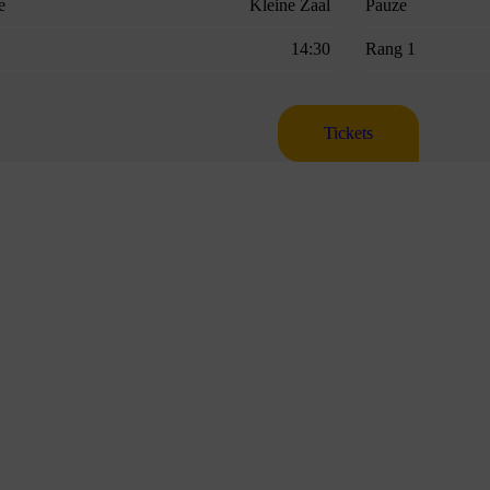
e
Kleine Zaal
Pauze
14:30
Rang 1
Tickets