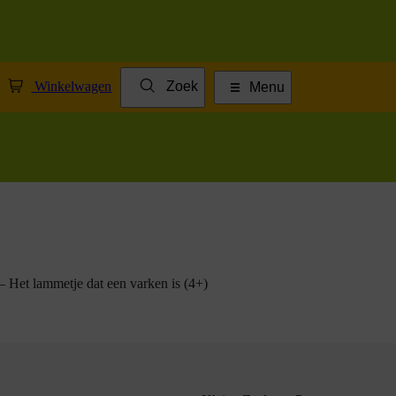
Winkelwagen
Zoek
Menu
 – Het lammetje dat een varken is (4+)