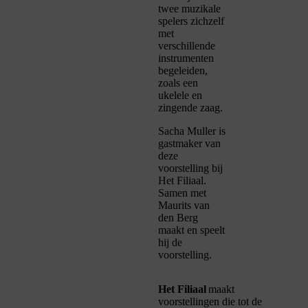
twee muzikale
spelers zichzelf
met
verschillende
instrumenten
begeleiden,
zoals een
ukelele en
zingende zaag.
Sacha Muller is
gastmaker van
deze
voorstelling bij
Het Filiaal.
Samen met
Maurits van
den Berg
maakt en speelt
hij de
voorstelling.
Het Filiaal
maakt
voorstellingen die tot de