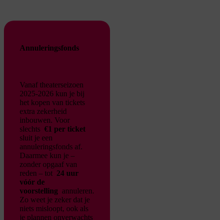
Annuleringsfonds
Vanaf theaterseizoen
2025-2026 kun je bij
het kopen van tickets
extra zekerheid
inbouwen. Voor
slechts
€1 per ticket
sluit je een
annuleringsfonds af.
Daarmee kun je –
zonder opgaaf van
reden – tot
24 uur
vóór de
voorstelling
annuleren.
Zo weet je zeker dat je
niets misloopt, ook als
je plannen onverwachts