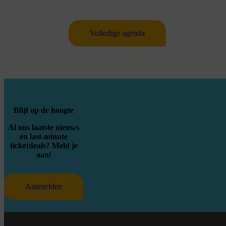
Volledige agenda
Blijf op de hoogte
Al ons laatste nieuws
en last-minute
ticketdeals? Meld je
aan!
Aanmelden