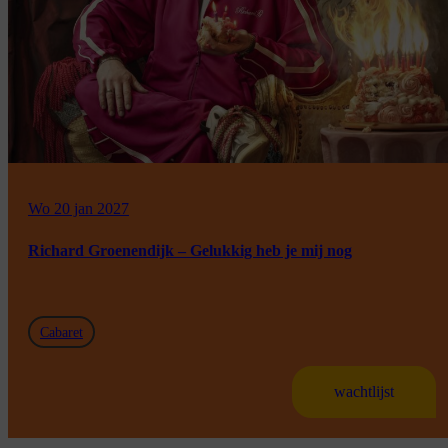
Wo 20 jan 2027
Richard Groenendijk – Gelukkig heb je mij nog
Cabaret
wachtlijst