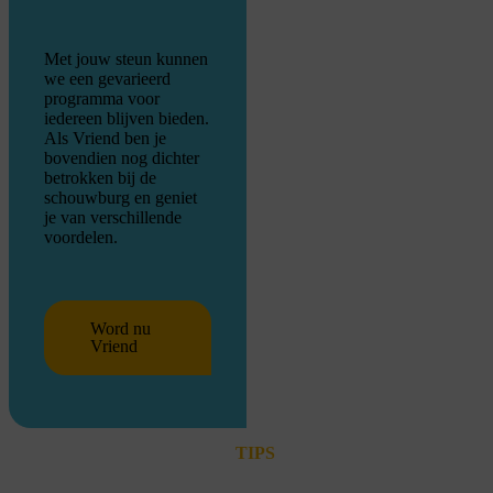
Met jouw steun kunnen
we een gevarieerd
programma voor
iedereen blijven bieden.
Als Vriend ben je
bovendien nog dichter
betrokken bij de
schouwburg en geniet
je van verschillende
voordelen.
Word nu
Vriend
TIPS