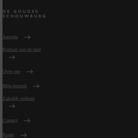
Agenda
Podium van de stad
Over ons
Mijn bezoek
Zakelijk verhuur
Contact
Route