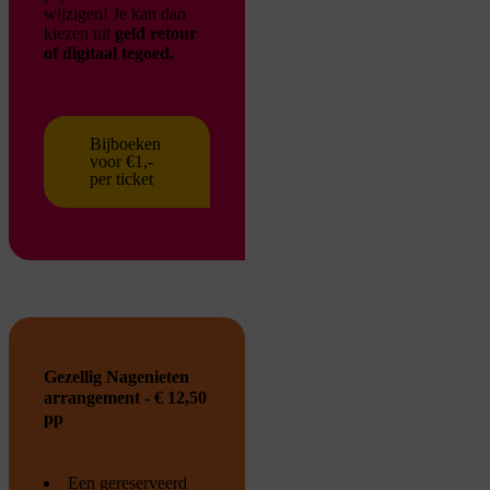
wijzigen!
Je kan dan
kiezen uit
geld retour
of digitaal tegoed.
Bijboeken
voor €1,-
per ticket
Gezellig Nagenieten
arrangement - € 12,50
pp
Een gereserveerd