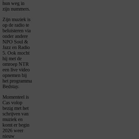
hun weg in
zijn nummers.
Zijn muziek is
op de radio te
beluisteren via
onder andere
NPO Soul &
Jazz en Radio
5. Ook mocht
hij met de
omroep NTR
een live video
opnemen bij
het programma
Bedstay.
Momenteel is
Cas volop
bezig met het
schrijven van
muziek en
komt er begin
2026 weer
nieuw