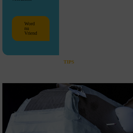
Word
nu
Vriend
TIPS