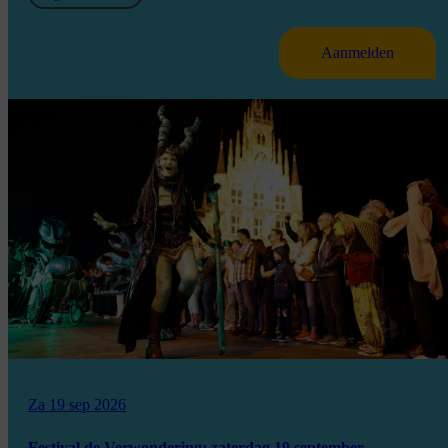
Aanmelden
Za 19 sep 2026
Festival de Verwondering: zaterdag 19 september