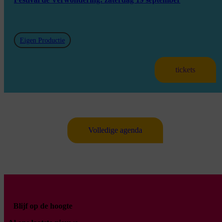
Eigen Productie
tickets
Volledige agenda
Blijf op de hoogte