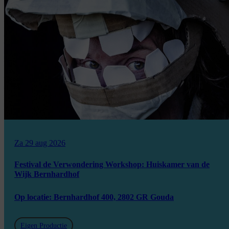
Za 29 aug 2026
Festival de Verwondering Workshop: Huiskamer van de
Wijk Bernhardhof
Op locatie: Bernhardhof 400, 2802 GR Gouda
Eigen Productie