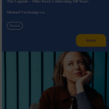
The Legends – Miles Davis Celebrating 100 Years
Michael Varekamp e.a.
Muziek
tickets