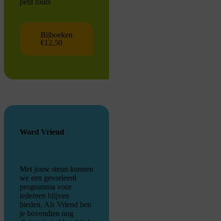
petit fours
Bijboeken
€12,50
Word Vriend
Met jouw steun kunnen
we een gevarieerd
programma voor
iedereen blijven
bieden. Als Vriend ben
je bovendien nog