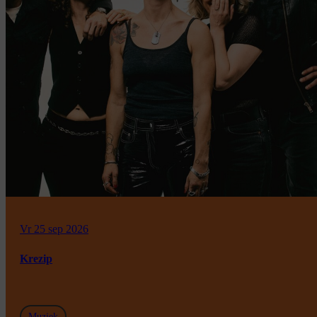
Vr 25 sep 2026
Krezip
Muziek