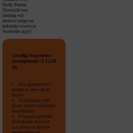
Dolly Parton.
Verwacht een
middag vol
nieuwe songs en
bekende covers in
Nashville style!
Gezellig Nagenieten
arrangement - € 12,50
pp
Een gereserveerd
tafeltje in een van de
foyers
Een drankje naar
keuze (uit het Hollands
assortiment)
Een goed gevulde
borrelplank met met
o.a. pinsa en diverse
smeerseltjes en