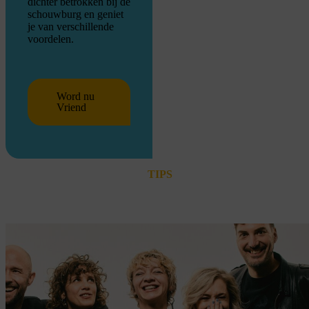
dichter betrokken bij de
schouwburg en geniet
je van verschillende
voordelen.
Word nu
Vriend
TIPS