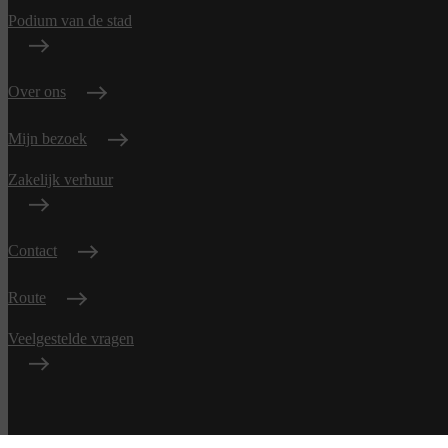
Podium van de stad
Over ons
Mijn bezoek
Zakelijk verhuur
Contact
Route
Veelgestelde vragen