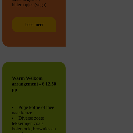
bitterhapjes (vega)
Lees meer
Warm Welkom
arrangement - € 12,50
pp
Potje koffie of thee
naar keuze
Diverse zoete
lekkernijen zoals
boterkoek, brownies en