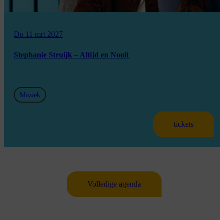
Do 11 mrt 2027
Stephanie Struijk – Altijd en Nooit
Muziek
tickets
Volledige agenda