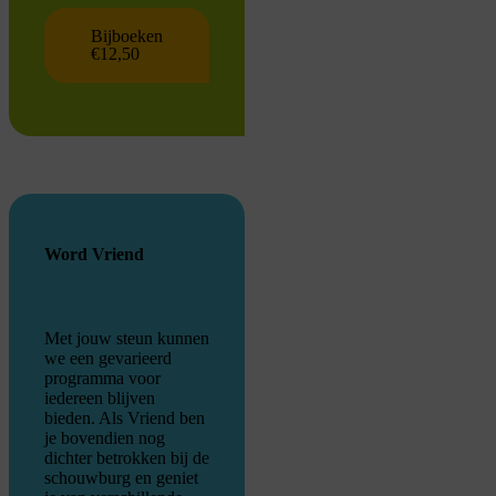
Bijboeken
€12,50
Word Vriend
Met jouw steun kunnen
we een gevarieerd
programma voor
iedereen blijven
bieden. Als Vriend ben
je bovendien nog
dichter betrokken bij de
schouwburg en geniet