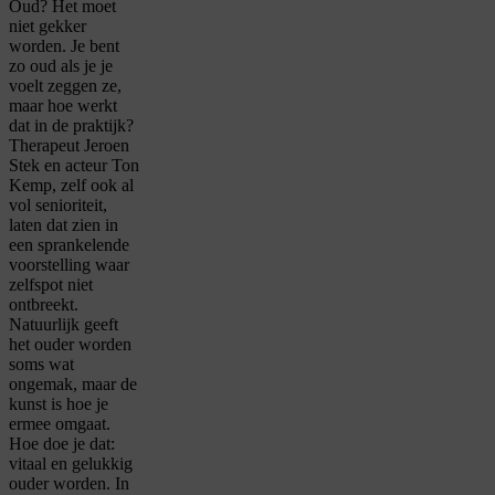
Oud? Het moet
niet gekker
worden. Je bent
zo oud als je je
voelt zeggen ze,
maar hoe werkt
dat in de praktijk?
Therapeut Jeroen
Stek en acteur Ton
Kemp, zelf ook al
vol senioriteit,
laten dat zien in
een sprankelende
voorstelling waar
zelfspot niet
ontbreekt.
Natuurlijk geeft
het ouder worden
soms wat
ongemak, maar de
kunst is hoe je
ermee omgaat.
Hoe doe je dat:
vitaal en gelukkig
ouder worden. In