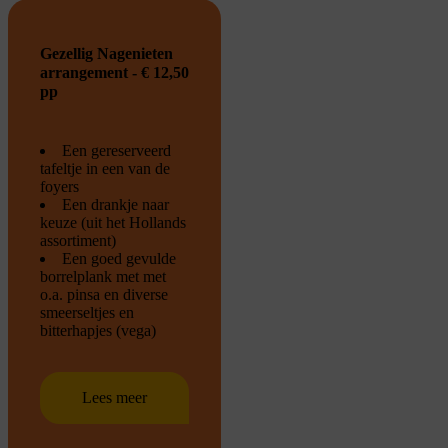
Gezellig Nagenieten
arrangement - € 12,50
pp
Een gereserveerd
tafeltje in een van de
foyers
Een drankje naar
keuze (uit het Hollands
assortiment)
Een goed gevulde
borrelplank met met
o.a. pinsa en diverse
smeerseltjes en
bitterhapjes (vega)
Lees meer