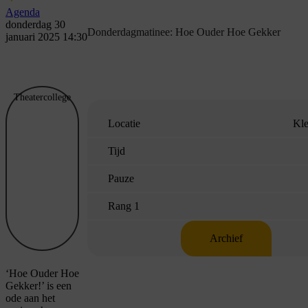
Agenda
donderdag 30
Donderdagmatinee: Hoe Ouder Hoe Gekker
januari 2025 14:30
Theatercollege
Locatie
Kle
Tijd
Pauze
Rang 1
Archief
‘Hoe Ouder Hoe
Gekker!’ is een
ode aan het