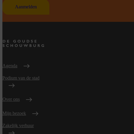
Aanmelden
Agenda
Podium van de stad
Over ons
Mijn bezoek
Zakelijk verhuur