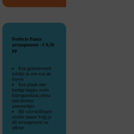
Perfecte Pauze
arrangement - € 9,50
pp
Een gereserveerd
tafeltje in een van de
foyers
Een plank met
hartige hapjes zoals
bittergarnituur, pinsa
met diverse
smeerseltjes
Bij voorstellingen
zonder pauze krijg je
dit arrangement na
afloop