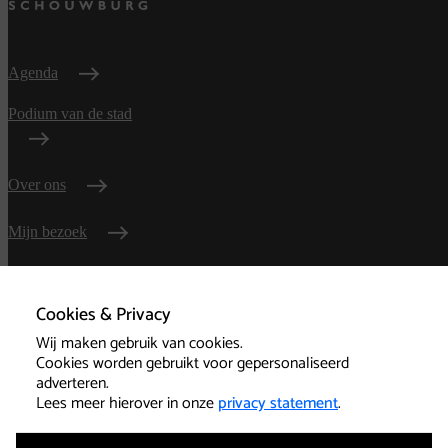
Agenda
Podium van de stad
Over ons
Mijn bezoek
Zakelijk verhuur
Cookies & Privacy
Wij maken gebruik van cookies.
Contact
Cookies worden gebruikt voor gepersonaliseerd
adverteren.
Route
Lees meer hierover in onze
privacy statement
.
Veelgestelde vragen