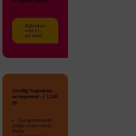
of digitaal tegoed.
Bijboeken
voor €1,-
per ticket
Gezellig Nagenieten
arrangement - € 12,50
pp
Een gereserveerd
tafeltje in een van de
foyers