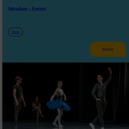
Introdans – Energy
Dans
tickets