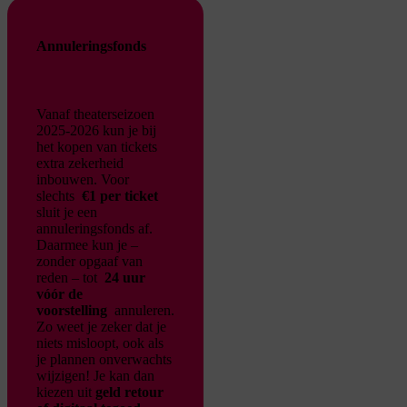
Annuleringsfonds
Vanaf theaterseizoen
2025-2026 kun je bij
het kopen van tickets
extra zekerheid
inbouwen. Voor
slechts
€1 per ticket
sluit je een
annuleringsfonds af.
Daarmee kun je –
zonder opgaaf van
reden – tot
24 uur
vóór de
voorstelling
annuleren.
Zo weet je zeker dat je
niets misloopt, ook als
je plannen onverwachts
wijzigen!
Je kan dan
kiezen uit
geld retour