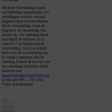
Bij deze voorstelling wordt
een inleiding aangeboden. De
inleidingen worden meestal
gegeven door een betrokkene
bij de voorstelling, zoals de
regisseur, de dramaturg, een
acteur, etc. De inleiding duurt
maximaal 30 minuten en is
voor €5,-* te boeken bij de
voorstelling. Als je al tickets
hebt voor de voorstelling kan
je contact opnemen met de
afdeling Tickets & Service om
een inleiding te boeken. Mail
hiervoor met
kassa@goudseschouwburg.nl
of bel met 085 – 239 1501.
*excl. ticketkosten).
Je cookie instellingen