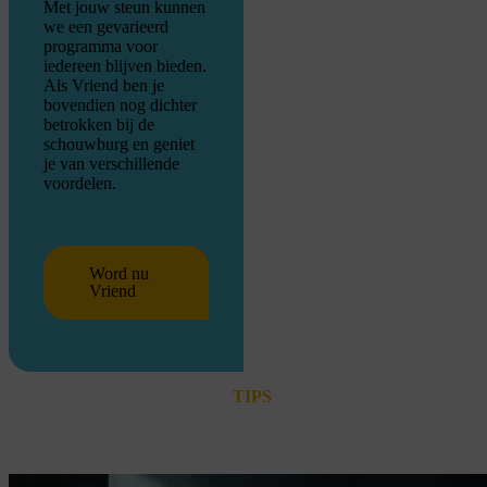
Met jouw steun kunnen
we een gevarieerd
programma voor
iedereen blijven bieden.
Als Vriend ben je
bovendien nog dichter
betrokken bij de
schouwburg en geniet
je van verschillende
voordelen.
Word nu
Vriend
TIPS