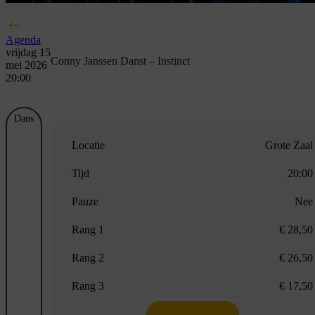
Agenda
vrijdag 15
Conny Janssen Danst – Instinct
mei 2026
20:00
Dans
Locatie
Grote Zaal
Tijd
20:00
Pauze
Nee
Rang 1
€ 28,50
Rang 2
€ 26,50
Rang 3
€ 17,50