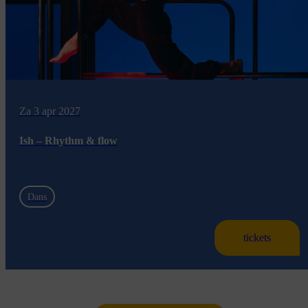
Za 3 apr 2027
Ish – Rhythm & flow
Dans
tickets