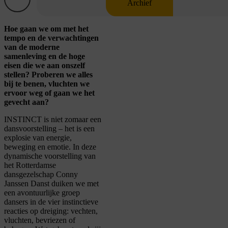
Archief
Hoe gaan we om met het
tempo en de verwachtingen
van de moderne
samenleving en de hoge
eisen die we aan onszelf
stellen? Proberen we alles
bij te benen, vluchten we
ervoor weg of gaan we het
gevecht aan?
INSTINCT is niet zomaar een
dansvoorstelling – het is een
explosie van energie,
beweging en emotie. In deze
dynamische voorstelling van
het Rotterdamse
dansgezelschap Conny
Janssen Danst duiken we met
een avontuurlijke groep
dansers in de vier instinctieve
reacties op dreiging: vechten,
vluchten, bevriezen of