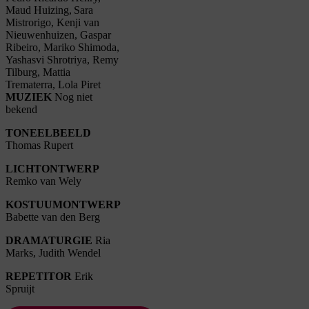
Maud Huizing,
Sara
Mistrorigo, Kenji van
Nieuwenhuizen, Gaspar
Ribeiro, Mariko Shimoda,
Yashasvi Shrotriya, Remy
Tilburg, Mattia
Trematerra, Lola Piret
MUZIEK
Nog niet
bekend
TONEELBEELD
Thomas Rupert
LICHTONTWERP
Remko van Wely
KOSTUUMONTWERP
Babette van den Berg
DRAMATURGIE
Ria
Marks, Judith Wendel
REPETITOR
Erik
Spruijt