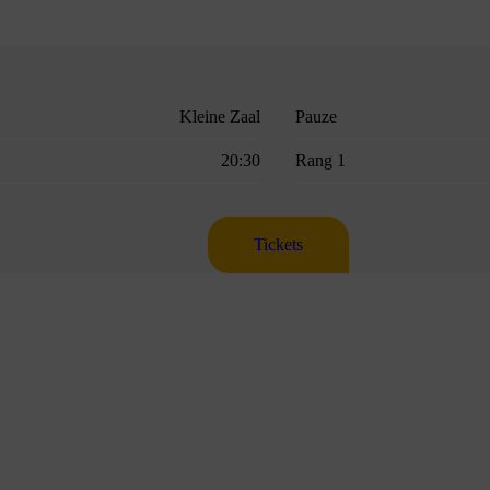
Kleine Zaal
Pauze
20:30
Rang 1
Tickets