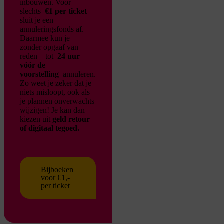
inbouwen. Voor
slechts
€1 per ticket
sluit je een
annuleringsfonds af.
Daarmee kun je –
zonder opgaaf van
reden – tot
24 uur
vóór de
voorstelling
annuleren.
Zo weet je zeker dat je
niets misloopt, ook als
je plannen onverwachts
wijzigen!
Je kan dan
kiezen uit
geld retour
of digitaal tegoed.
Bijboeken
voor €1,-
per ticket