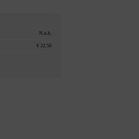
N.n.b.
€ 22,50