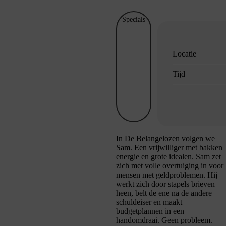
Specials
Locatie
Tijd
In
De Belangelozen
volgen we
Sam. Een vrijwilliger met bakken
energie en grote idealen. Sam zet
zich met volle overtuiging in voor
mensen met geldproblemen. Hij
werkt zich door stapels brieven
heen, belt de ene na de andere
schuldeiser en maakt
budgetplannen in een
handomdraai. Geen probleem.