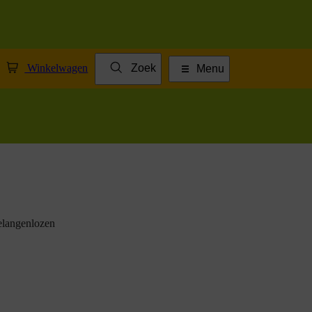
Winkelwagen
Zoek
Menu
elangenlozen