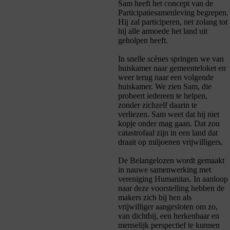
Sam heeft het concept van
de
Participatiesamenleving
begrepen.
Hij zal participeren, net zolang tot
hij alle armoede het land uit
geholpen heeft.
In snelle scènes springen we van
huiskamer naar gemeenteloket en
weer
terug naar een volgende
huiskamer. We zien Sam, die
probeert iedereen te helpen,
zonder zichzelf daarin te
verliezen. Sam weet dat hij niet
kopje onder mag gaan. Dat zou
catastrofaal zijn in een land dat
draait op miljoenen vrijwilligers.
De Belangelozen
wordt gemaakt
in nauwe samenwerking met
vereniging Humanitas. In aanloop
naar deze voorstelling hebben de
makers zich bij hen als
vrijwilliger aangesloten om zo,
van dichtbij, een herkenbaar en
menselijk perspectief te kunnen