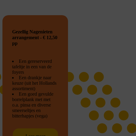
Gezellig Nagenieten
arrangement - € 12,50
pp
Een gereserveerd
tafeltje in een van de
foyers
Een drankje naar
keuze (uit het Hollands
assortiment)
Een goed gevulde
borrelplank met met
o.a. pinsa en diverse
smeerseltjes en
bitterhapjes (vega)