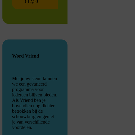
€12,50
Word Vriend
Met jouw steun kunnen
we een gevarieerd
programma voor
iedereen blijven bieden.
Als Vriend ben je
bovendien nog dichter
betrokken bij de
schouwburg en geniet
je van verschillende
voordelen.