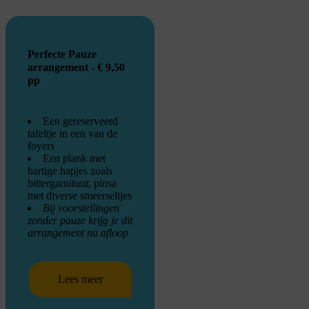
Perfecte Pauze
arrangement - € 9,50
pp
Een gereserveerd
tafeltje in een van de
foyers
Een plank met
hartige hapjes zoals
bittergarnituur, pinsa
met diverse smeerseltjes
Bij voorstellingen
zonder pauze krijg je dit
arrangement na afloop
Lees meer