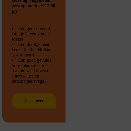
Gezellig Nagenieten
arrangement - € 12,50
pp
Een gereserveerd
tafeltje in een van de
foyers
Een drankje naar
keuze (uit het Hollands
assortiment)
Een goed gevulde
borrelplank met met
o.a. pinsa en diverse
smeerseltjes en
bitterhapjes (vega)
Lees meer