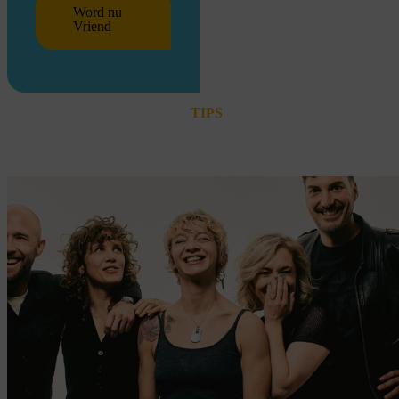
Word nu
Vriend
TIPS