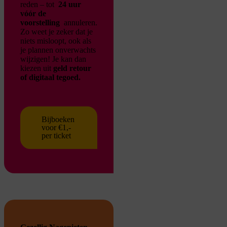
reden – tot
24 uur
vóór de
voorstelling
annuleren.
Zo weet je zeker dat je
niets misloopt, ook als
je plannen onverwachts
wijzigen!
Je kan dan
kiezen uit
geld retour
of digitaal tegoed.
Bijboeken
voor €1,-
per ticket