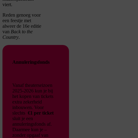
viert.
Reden genoeg voor
een feestje met
alweer de 16e editie
van
Back to the
Country
.
Annuleringsfonds
Vanaf theaterseizoen
2025-2026 kun je bij
het kopen van tickets
extra zekerheid
inbouwen. Voor
slechts
€1 per ticket
sluit je een
annuleringsfonds af.
Daarmee kun je –
zonder opgaaf van