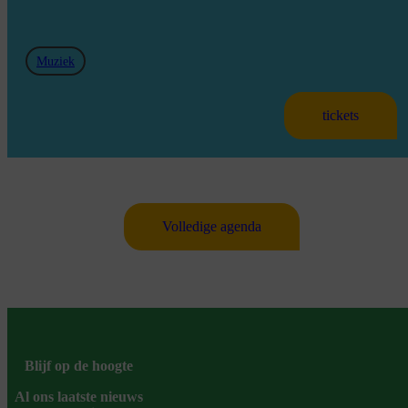
Muziek
tickets
Volledige agenda
Blijf op de hoogte
Al ons laatste nieuws