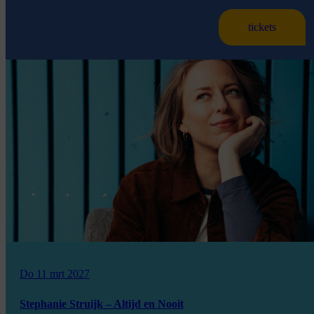
tickets
Do 11 mrt 2027
Stephanie Struijk – Altijd en Nooit