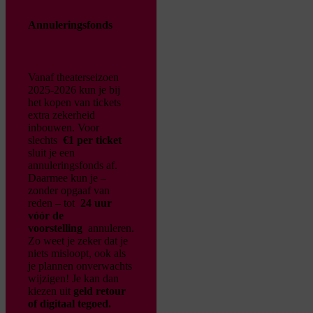
Annuleringsfonds
Vanaf theaterseizoen
2025-2026 kun je bij
het kopen van tickets
extra zekerheid
inbouwen. Voor
slechts
€1 per ticket
sluit je een
annuleringsfonds af.
Daarmee kun je –
zonder opgaaf van
reden – tot
24 uur
vóór de
voorstelling
annuleren.
Zo weet je zeker dat je
niets misloopt, ook als
je plannen onverwachts
wijzigen!
Je kan dan
kiezen uit
geld retour
of digitaal tegoed.