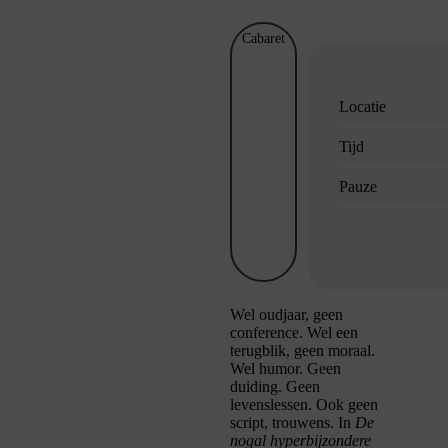
Cabaret
Locatie
Tijd
Pauze
Wel oudjaar, geen
conference. Wel een
terugblik, geen moraal.
Wel humor. Geen
duiding. Geen
levenslessen. Ook geen
script, trouwens. In
De
nogal hyperbijzondere