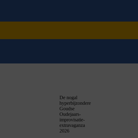
De nogal
hyperbijzondere
Goudse
Oudejaars-
improvisatie-
extravaganza
2026