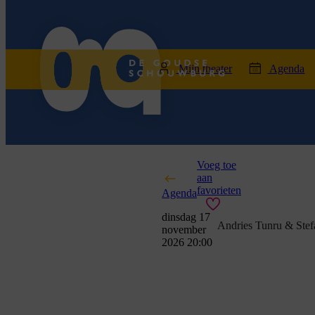
home
Mijn theater
Agenda
Voeg toe
aan
favorieten
Agenda
dinsdag 17
Andries Tunru & Ste
november
2026 20:00