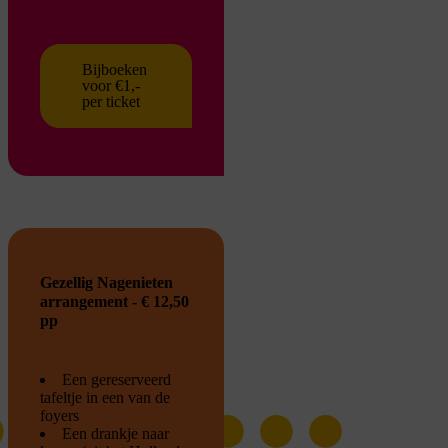
Bijboeken
voor €1,-
per ticket
Gezellig Nagenieten
arrangement - € 12,50
pp
Een gereserveerd
tafeltje in een van de
foyers
Een drankje naar