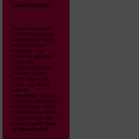
Annuleringsfonds
Vanaf theaterseizoen
2025-2026 kun je bij
het kopen van tickets
extra zekerheid
inbouwen. Voor
slechts
€1 per ticket
sluit je een
annuleringsfonds af.
Daarmee kun je –
zonder opgaaf van
reden – tot
24 uur
vóór de
voorstelling
annuleren.
Zo weet je zeker dat je
niets misloopt, ook als
je plannen onverwachts
wijzigen!
Je kan dan
kiezen uit
geld retour
of digitaal tegoed.