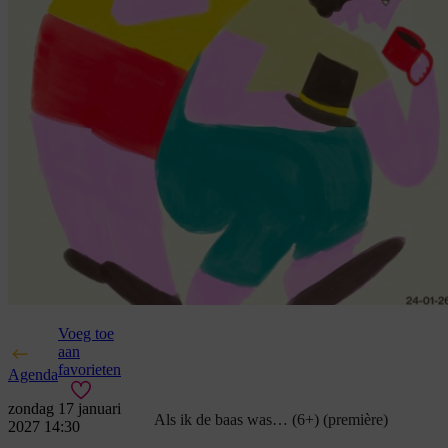
Voeg toe
aan
favorieten
Agenda
zondag 17 januari
Als ik de baas was… (6+) (première)
2027 14:30