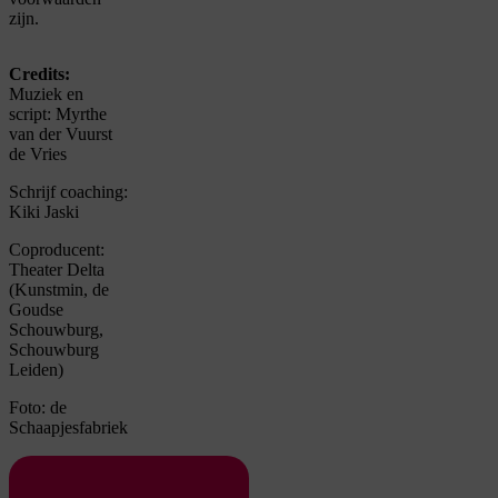
zijn.
Credits:
Muziek en
script: Myrthe
van der Vuurst
de Vries
Schrijf coaching:
Kiki Jaski
Coproducent:
Theater Delta
(Kunstmin, de
Goudse
Schouwburg,
Schouwburg
Leiden)
Foto: de
Schaapjesfabriek