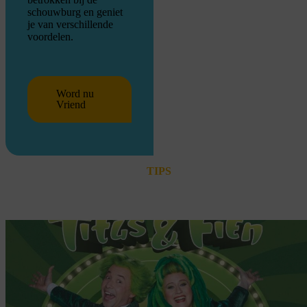
schouwburg en geniet
je van verschillende
voordelen.
Word nu
Vriend
TIPS