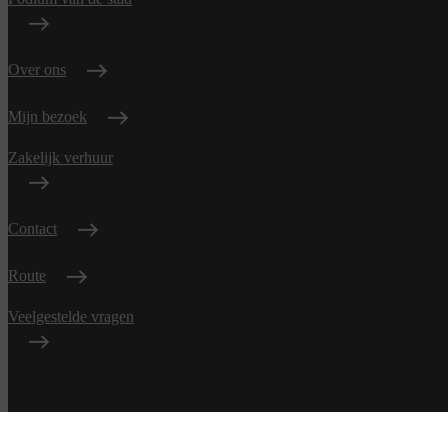
Over ons
Mijn bezoek
Zakelijk verhuur
Contact
Route
Veelgestelde vragen
Algemene