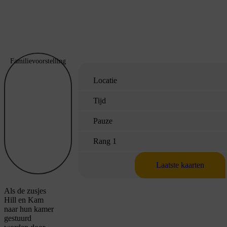
Familievoorstelling
Locatie
Tijd
Pauze
Rang 1
Laatste kaarten
Als de zusjes
Hill en Kam
naar hun kamer
gestuurd