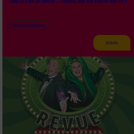
Titus & Fien De Revue – Vooruit, nog één keertje dan (4+)
Familievoorstelling
tickets