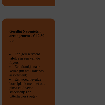
Gezellig Nagenieten
arrangement - € 12,50
pp
Een gereserveerd
tafeltje in een van de
foyers
Een drankje naar
keuze (uit het Hollands
assortiment)
Een goed gevulde
borrelplank met met o.a.
pinsa en diverse
smeerseltjes en
bitterhapjes (vega)