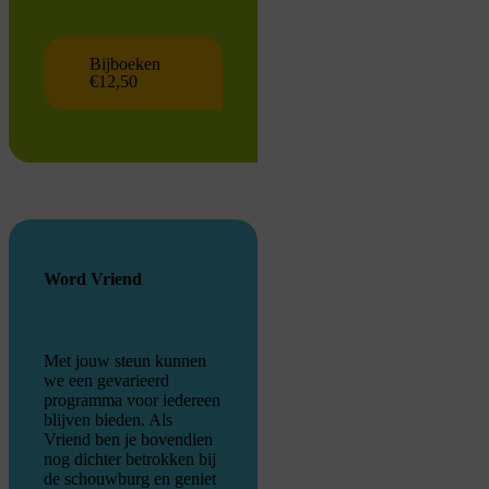
Bijboeken
€12,50
Word Vriend
Met jouw steun kunnen
we een gevarieerd
programma voor iedereen
blijven bieden. Als
Vriend ben je bovendien
nog dichter betrokken bij
de schouwburg en geniet