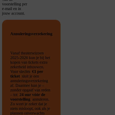
voorstelling per
e-mail en in
jouw account.
Annuleringsverzekering
Vanaf theaterseizoen
2025-2026 kun je bij het
kopen van tickets extra
zekerheid inbouwen.
Voor slechts
€1 per
ticket
sluit je een
annuleringsverzekering
af. Daarmee kun je –
zonder opgaaf van reden
– tot
24 uur vóór de
voorstelling
annuleren.
Zo weet je zeker dat je
niets misloopt, ook als je
plannen onverwachts