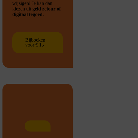
wijzigen!
Je kan dan
kiezen uit
geld retour of
digitaal tegoed.
Bijboeken
voor € 1,-