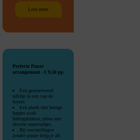
Lees meer
Perfecte Pauze
arrangement - € 9,50 pp
Een gereserveerd
tafeltje in een van de
foyers
Een plank met hartige
hapjes zoals
bittergarnituur, pinsa met
diverse smeerseltjes
Bij voorstellingen
zonder pauze krijg je dit