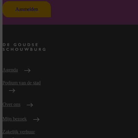
Aanmelden
Agenda
Podium van de stad
Over ons
Mijn bezoek
Zakelijk verhuur