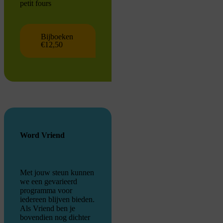
petit fours
Bijboeken
€12,50
Word Vriend
Met jouw steun kunnen
we een gevarieerd
programma voor
iedereen blijven bieden.
Als Vriend ben je
bovendien nog dichter