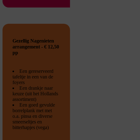
Gezellig Nagenieten
arrangement - € 12,50
pp
Een gereserveerd
tafeltje in een van de
foyers
Een drankje naar
keuze (uit het Hollands
assortiment)
Een goed gevulde
borrelplank met met
o.a. pinsa en diverse
smeerseltjes en
bitterhapjes (vega)