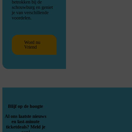
betrokken bij de
schouwburg en geniet
je van verschillende
voordelen.
Word nu
Vriend
Blijf op de hoogte
Al ons laatste nieuws
en last-minute
ticketdeals? Meld je