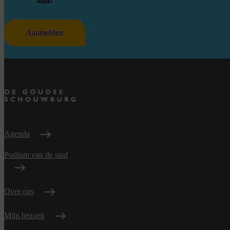
aan!
Aanmelden
Agenda
Podium van de stad
Over ons
Mijn bezoek