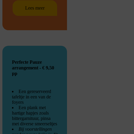
Lees meer
Perfecte Pauze
arrangement - € 9,50
pp
Een gereserveerd
tafeltje in een van de
foyers
Een plank met
hartige hapjes zoals
bittergarnituur, pinsa
met diverse smeerseltjes
Bij voorstellingen