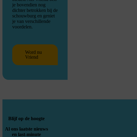
je bovendien nog
dichter betrokken bij de
schouwburg en geniet
je van verschillende
voordelen.
Word nu
Vriend
Blijf op de hoogte
Al ons laatste nieuws
en last-minute