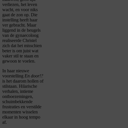
verliezen, het leven
wacht, en voor niks
gaat de zon op. Die
instelling heeft haar
ver gebracht. Maar
liggend in de beugels
van de gynaecoloog
realiseerde Christel
zich dat het misschien
beter is om juist wat
vaker stil te staan en
gewoon te voelen.
In haar nieuwe
voorstelling
En door!?
is het daarom hollen of
stilstaan. Hilarische
verhalen, intieme
ontboezemingen,
schuimbekkende
frustraties en verstilde
momenten wisselen
elkaar in hoog tempo
af.