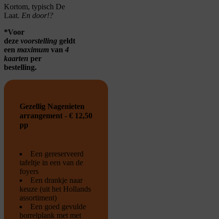
Kortom, typisch De
Laat.
En door!?
*Voor
deze
voorstelling
geldt
een
maximum
van
4
kaarten
per
bestelling.
Gezellig Nagenieten
arrangement - € 12,50
pp
Een gereserveerd
tafeltje in een van de
foyers
Een drankje naar
keuze (uit het Hollands
assortiment)
Een goed gevulde
borrelplank met met