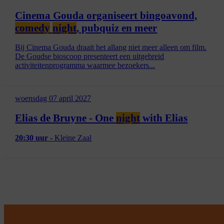
Cinema Gouda organiseert bingoavond,
comedy
night
, pubquiz en meer
Bij Cinema Gouda draait het allang niet meer alleen om film.
De Goudse bioscoop presenteert een uitgebreid
activiteitenprogramma waarmee bezoekers...
woensdag 07 april 2027
Elias de Bruyne - One
night
with Elias
20:30 uur -
Kleine Zaal